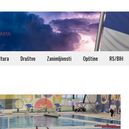
ltura
Društvo
Zanimljivosti
Opštine
RS/BIH