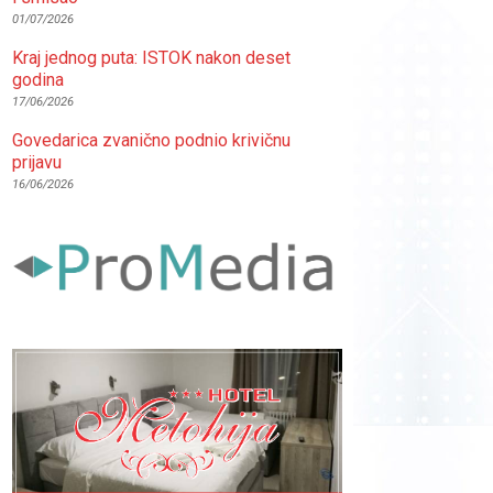
01/07/2026
Kraj jednog puta: ISTOK nakon deset
godina
17/06/2026
Govedarica zvanično podnio krivičnu
prijavu
16/06/2026