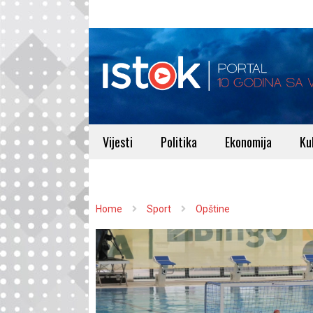
Vijesti
Politika
Ekonomija
Ku
Home
Sport
Opštine