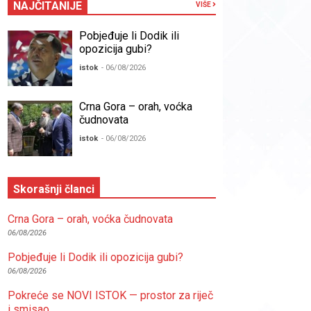
NAJČITANIJE
VIŠE
Pobjeđuje li Dodik ili
opozicija gubi?
istok
- 06/08/2026
Crna Gora – orah, voćka
čudnovata
istok
- 06/08/2026
Skorašnji članci
Crna Gora – orah, voćka čudnovata
06/08/2026
Pobjeđuje li Dodik ili opozicija gubi?
06/08/2026
Pokreće se NOVI ISTOK — prostor za riječ
i smisao