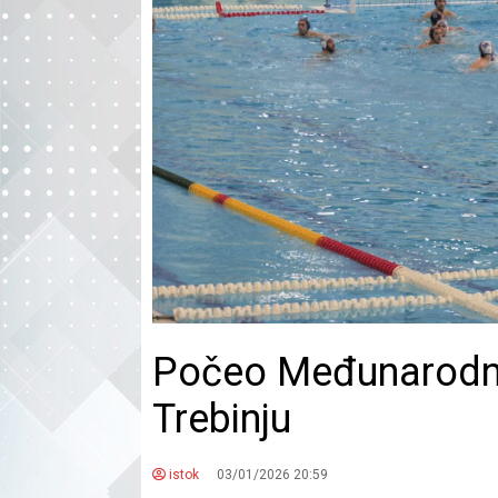
Počeo Međunarodni 
Trebinju
istok
03/01/2026 20:59