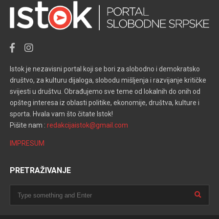
Istok je nezavisni portal koji se bori za slobodno i demokratsko
društvo, za kulturu dijaloga, slobodu mišljenja i razvijanje kritičke
svijesti u društvu. Obrađujemo sve teme od lokalnih do onih od
opšteg interesa iz oblasti politike, ekonomije, društva, kulture i
sporta. Hvala vam što čitate Istok!
Pišite nam :
redakcijaistok@gmail.com
IMPRESUM
PRETRAŽIVANJE