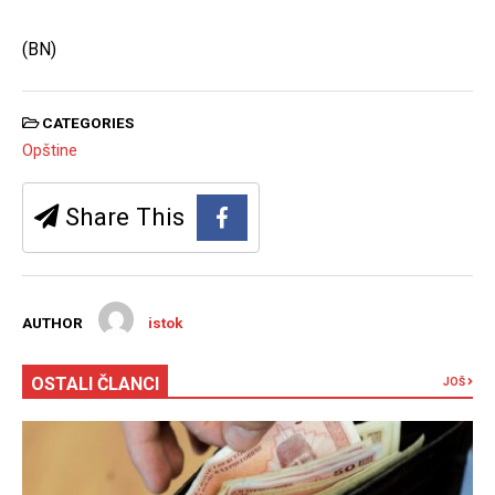
(BN)
CATEGORIES
Opštine
Share This
AUTHOR
istok
OSTALI ČLANCI
JOŠ