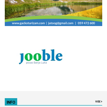
INFO
VIŠE