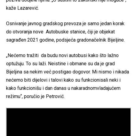
kaže Lazarević.
Osnivanje javnog gradskog prevoza je samo jedan korak
do otvoranja nove Autobuske stanice, čiji je objekat
sagrađen 2021 godine, podsjeća gradonačelnik Bijeljine.
„Nećemo tražiti da budu novi autobusi kako što lažno
optužuju. To su laži. Neistine i obmane su da je grad
Bijeljina sa nekim već postigao dogovor. Mi nismo i nikada
nećemo biti dijelovi i talovi kako su funkcionisali neki i
kako funkcionišu i dan danas u nakaradnomvladajućem
režimu“, poručio je Petrović.