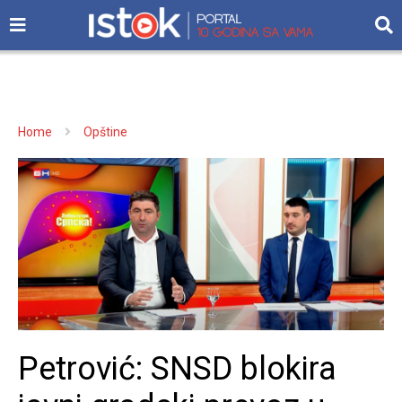
Home
Opštine
Petrović: SNSD blokira