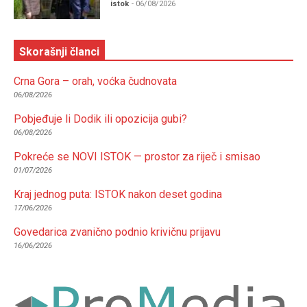
istok
- 06/08/2026
Skorašnji članci
Crna Gora – orah, voćka čudnovata
06/08/2026
Pobjeđuje li Dodik ili opozicija gubi?
06/08/2026
Pokreće se NOVI ISTOK — prostor za riječ i smisao
01/07/2026
Kraj jednog puta: ISTOK nakon deset godina
17/06/2026
Govedarica zvanično podnio krivičnu prijavu
16/06/2026