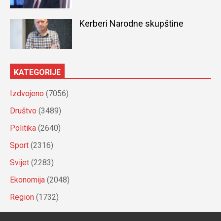
Kerberi Narodne skupštine
KATEGORIJE
Izdvojeno
(7056)
Društvo
(3489)
Politika
(2640)
Sport
(2316)
Svijet
(2283)
Ekonomija
(2048)
Region
(1732)