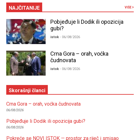
NAJČITANIJE
VIŠE
Pobjeđuje li Dodik ili opozicija
gubi?
istok
- 06/08/2026
Crna Gora – orah, voćka
čudnovata
istok
- 06/08/2026
Skorašnji članci
Crna Gora – orah, voćka čudnovata
06/08/2026
Pobjeđuje li Dodik ili opozicija gubi?
06/08/2026
Pokreće se NOVI ISTOK — prostor za riječ i smisao