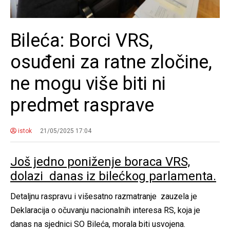
Bileća: Borci VRS,
osuđeni za ratne zločine,
ne mogu više biti ni
predmet rasprave
istok
21/05/2025 17:04
Još jedno poniženje boraca VRS,
dolazi danas iz bilećkog parlamenta.
Detaljnu raspravu i višesatno razmatranje zauzela je
Deklaracija o očuvanju nacionalnih interesa RS, koja je
danas na sjednici SO Bileća, morala biti usvojena.