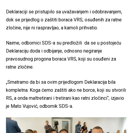
Deklaraciji se pristupilo sa uvažavanjem i odobravanjem,
dok se prijedlog o zaštiti boraca VRS, osuđenih za ratne
zločine, nije ni raspravljao, a kamoli prihvatio.
Naime, odbornici SDS-a su predložili da se u postojeću
Deklaraciju doda i odbijanje, odnosno negiranje
pravosudnog progona boraca VRS, koji su osuđeni za
ratne zločine.
„Smatramo da bi sa ovim prijedlogom Deklaracija bila
kompletna. Koga ćemo zaštiti ako ne borce, koji su stvorili
RS, a onda maltretirani i tretirani kao ratni zločinci“, izjavio
je Mato Vujović, odbornik SDS-a.