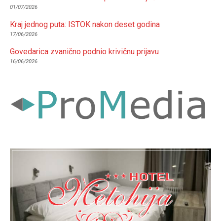
01/07/2026
Kraj jednog puta: ISTOK nakon deset godina
17/06/2026
Govedarica zvanično podnio krivičnu prijavu
16/06/2026