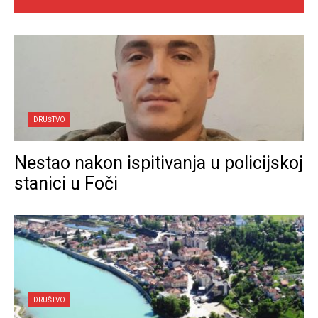
DRUŠTVO
Nestao nakon ispitivanja u policijskoj
stanici u Foči
DRUŠTVO