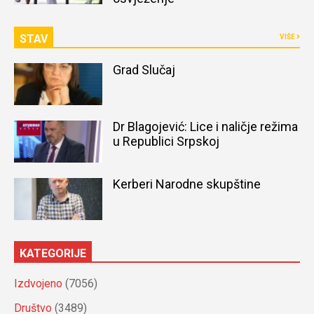
STAV
VIŠE
Grad Slučaj
Dr Blagojević: Lice i naličje režima
u Republici Srpskoj
Kerberi Narodne skupštine
KATEGORIJE
Izdvojeno
(7056)
Društvo
(3489)