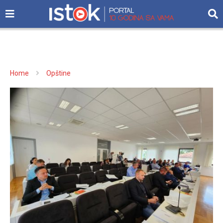
Home
Opštine