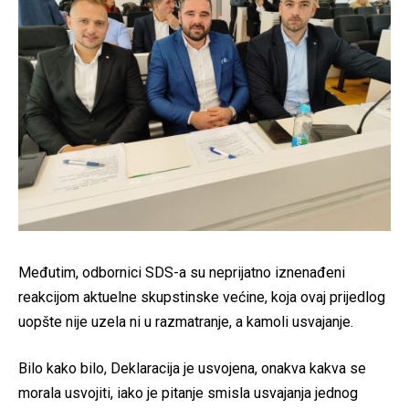
Međutim, odbornici SDS-a su neprijatno iznenađeni
reakcijom aktuelne skupstinske većine, koja ovaj prijedlog
uopšte nije uzela ni u razmatranje, a kamoli usvajanje.
Bilo kako bilo, Deklaracija je usvojena, onakva kakva se
morala usvojiti, iako je pitanje smisla usvajanja jednog