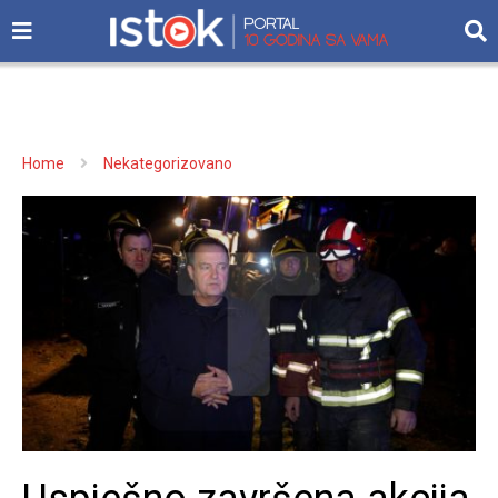
Home
Nekategorizovano