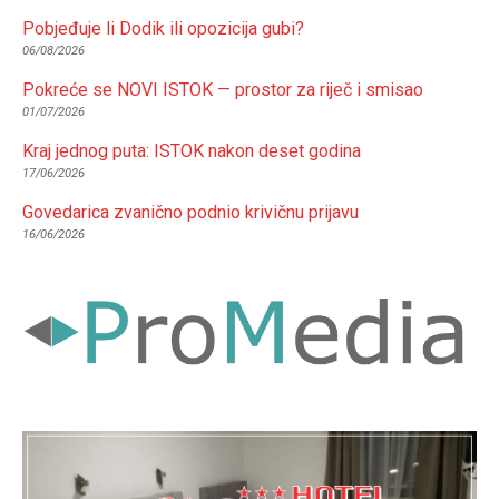
Pobjeđuje li Dodik ili opozicija gubi?
06/08/2026
Pokreće se NOVI ISTOK — prostor za riječ i smisao
01/07/2026
Kraj jednog puta: ISTOK nakon deset godina
17/06/2026
Govedarica zvanično podnio krivičnu prijavu
16/06/2026