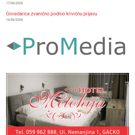
17/06/2026
Govedarica zvanično podnio krivičnu prijavu
16/06/2026