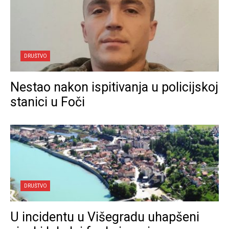
DRUŠTVO
Nestao nakon ispitivanja u policijskoj
stanici u Foči
DRUŠTVO
U incidentu u Višegradu uhapšeni