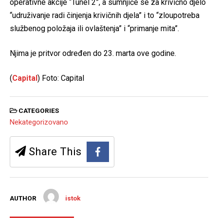
operativne akcije “Tunel 2”, a sumnjiče se za krivično djelo
“udruživanje radi činjenja krivičnih djela” i to “zloupotreba
službenog položaja ili ovlaštenja” i “primanje mita”.
Njima je pritvor određen do 23. marta ove godine.
(
Capital
) Foto: Capital
CATEGORIES
Nekategorizovano
Share This
AUTHOR
istok