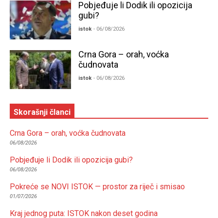
Pobjeđuje li Dodik ili opozicija
gubi?
istok
- 06/08/2026
Crna Gora – orah, voćka
čudnovata
istok
- 06/08/2026
Skorašnji članci
Crna Gora – orah, voćka čudnovata
06/08/2026
Pobjeđuje li Dodik ili opozicija gubi?
06/08/2026
Pokreće se NOVI ISTOK — prostor za riječ i smisao
01/07/2026
Kraj jednog puta: ISTOK nakon deset godina