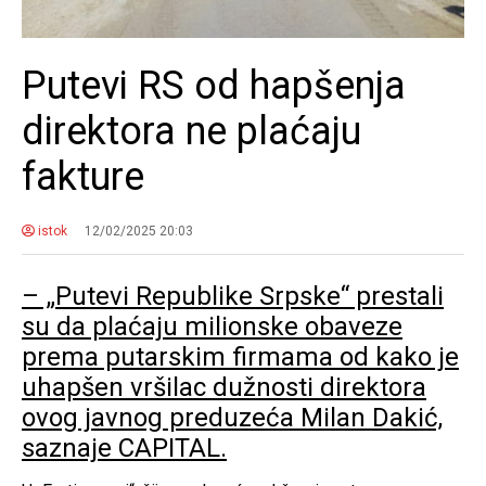
Putevi RS od hapšenja
direktora ne plaćaju
fakture
istok
12/02/2025 20:03
– „Putevi Republike Srpske“ prestali
su da plaćaju milionske obaveze
prema putarskim firmama od kako je
uhapšen vršilac dužnosti direktora
ovog javnog preduzeća Milan Dakić,
saznaje CAPITAL.