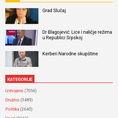
Grad Slučaj
Dr Blagojević: Lice i naličje režima
u Republici Srpskoj
Kerberi Narodne skupštine
KATEGORIJE
Izdvojeno
(7056)
Društvo
(3489)
Politika
(2640)