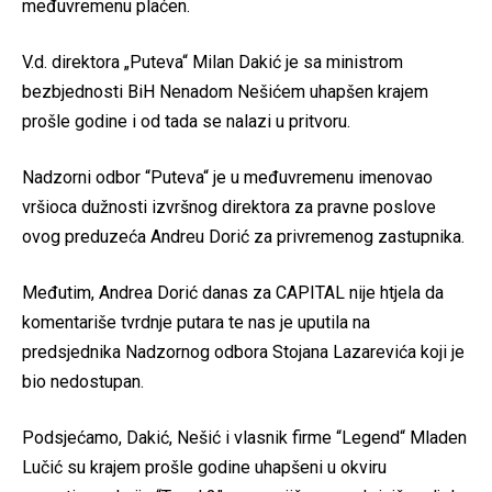
međuvremenu plaćen.
V.d. direktora „Puteva“ Milan Dakić je sa ministrom
bezbjednosti BiH Nenadom Nešićem uhapšen krajem
prošle godine i od tada se nalazi u pritvoru.
Nadzorni odbor “Puteva“ je u međuvremenu imenovao
vršioca dužnosti izvršnog direktora za pravne poslove
ovog preduzeća Andreu Dorić za privremenog zastupnika.
Međutim, Andrea Dorić danas za CAPITAL nije htjela da
komentariše tvrdnje putara te nas je uputila na
predsjednika Nadzornog odbora Stojana Lazarevića koji je
bio nedostupan.
Podsjećamo, Dakić, Nešić i vlasnik firme “Legend“ Mladen
Lučić su krajem prošle godine uhapšeni u okviru