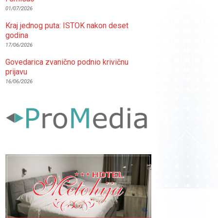
01/07/2026
Kraj jednog puta: ISTOK nakon deset
godina
17/06/2026
Govedarica zvanično podnio krivičnu
prijavu
16/06/2026