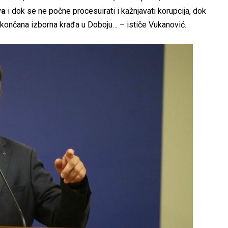
va
i dok se ne počne procesuirati i kažnjavati korupcija, dok
 okončana izborna krađa u Doboju… – ističe Vukanović.