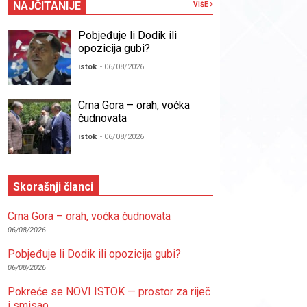
NAJČITANIJE
VIŠE
Pobjeđuje li Dodik ili
opozicija gubi?
istok
- 06/08/2026
Crna Gora – orah, voćka
čudnovata
istok
- 06/08/2026
Skorašnji članci
Crna Gora – orah, voćka čudnovata
06/08/2026
Pobjeđuje li Dodik ili opozicija gubi?
06/08/2026
Pokreće se NOVI ISTOK — prostor za riječ
i smisao