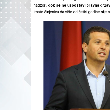
nadzori,
dok se ne uspostavi pravna drža
imate činjenicu da više od četiri godine nije