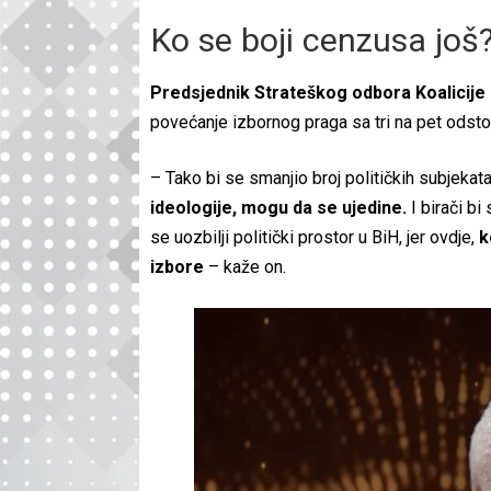
Ko se boji cenzusa još
Predsjednik Strateškog odbora Koalicije
povećanje izbornog praga sa tri na pet odsto
– Tako bi se smanjio broj političkih subjekata
ideologije, mogu da se ujedine.
I birači bi
se uozbilji politički prostor u BiH, jer ovdje,
k
izbore
– kaže on.