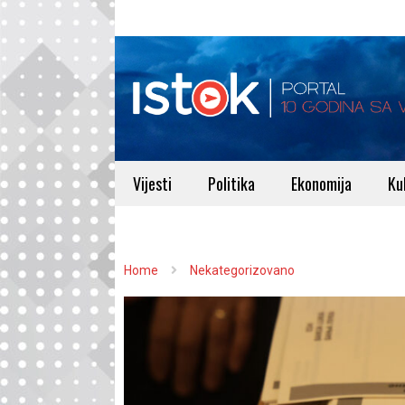
Vijesti
Politika
Ekonomija
Ku
Home
Nekategorizovano