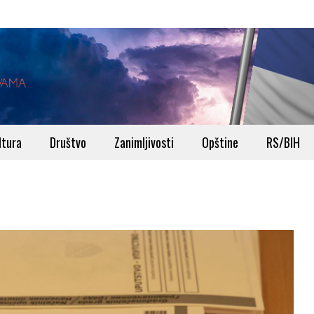
ltura
Društvo
Zanimljivosti
Opštine
RS/BIH