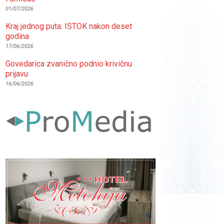
01/07/2026
Kraj jednog puta: ISTOK nakon deset
godina
17/06/2026
Govedarica zvanično podnio krivičnu
prijavu
16/06/2026