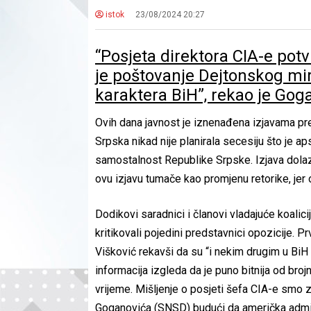
istok
23/08/2024 20:27
“Posjeta direktora CIA-e potvr
je poštovanje Dejtonskog mi
karaktera BiH”, rekao je Gog
Ovih dana javnost je iznenađena izjavama p
Srpska nikad nije planirala secesiju što je ap
samostalnost Republike Srpske. Izjava dola
ovu izjavu tumače kao promjenu retorike, jer 
Dodikovi saradnici i članovi vladajuće koalic
kritikovali pojedini predstavnici opozicije. 
Višković rekavši da su “i nekim drugim u BiH
informacija izgleda da je puno bitnija od bro
vrijeme. Mišljenje o posjeti šefa CIA-e smo 
Goganovića (SNSD) budući da američka admini