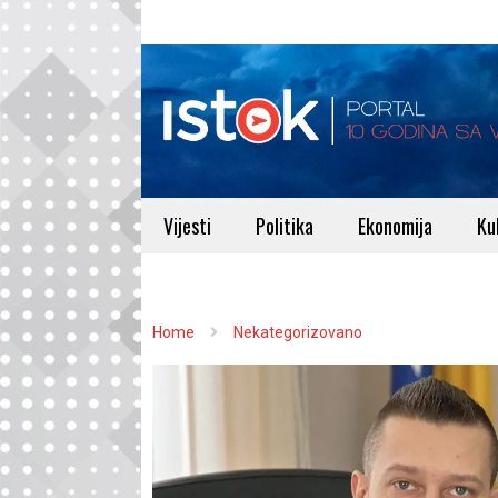
Vijesti
Politika
Ekonomija
Ku
Home
Nekategorizovano