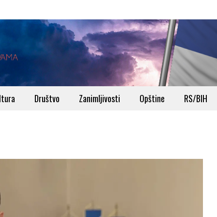
ltura
Društvo
Zanimljivosti
Opštine
RS/BIH