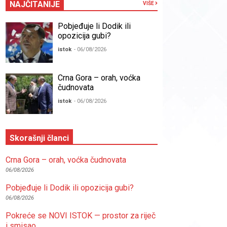
NAJČITANIJE
VIŠE
Pobjeđuje li Dodik ili
opozicija gubi?
istok
- 06/08/2026
Crna Gora – orah, voćka
čudnovata
istok
- 06/08/2026
Skorašnji članci
Crna Gora – orah, voćka čudnovata
06/08/2026
Pobjeđuje li Dodik ili opozicija gubi?
06/08/2026
Pokreće se NOVI ISTOK — prostor za riječ
i smisao