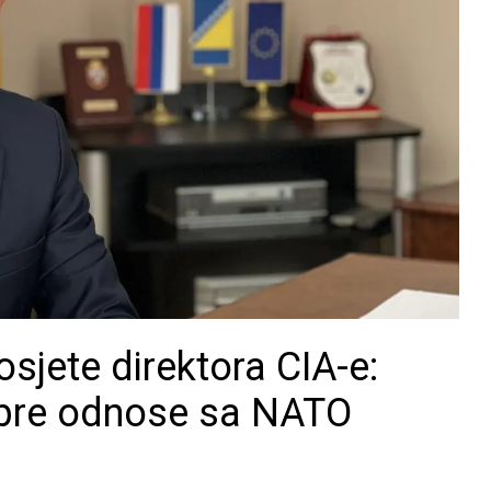
sjete direktora CIA-e:
obre odnose sa NATO