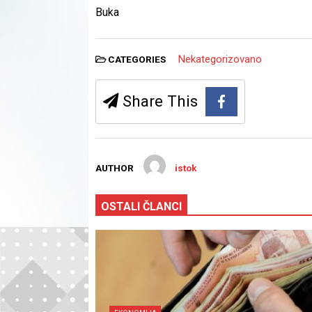
Buka
Nekategorizovano
CATEGORIES
Share This
AUTHOR
istok
OSTALI ČLANCI