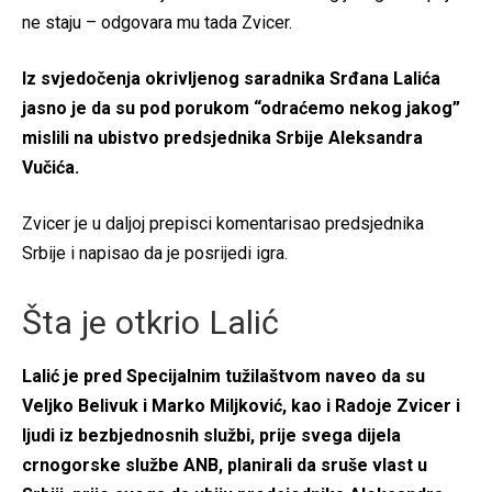
ne staju – odgovara mu tada Zvicer.
Iz svjedočenja okrivljenog saradnika Srđana Lalića
jasno je da su pod porukom “odraćemo nekog jakog”
mislili na ubistvo predsjednika Srbije Aleksandra
Vučića.
Zvicer je u daljoj prepisci komentarisao predsjednika
Srbije i napisao da je posrijedi igra.
Šta je otkrio Lalić
Lalić je pred Specijalnim tužilaštvom naveo da su
Veljko Belivuk i Marko Miljković, kao i Radoje Zvicer i
ljudi iz bezbjednosnih službi, prije svega dijela
crnogorske službe ANB, planirali da sruše vlast u