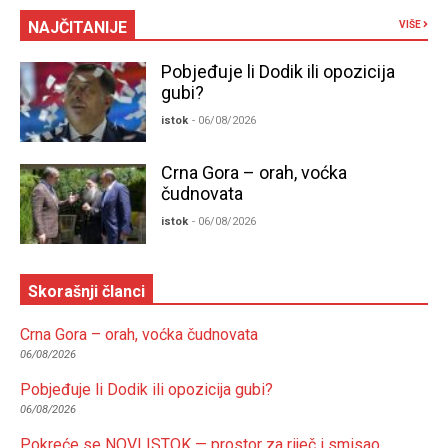
NAJČITANIJE
VIŠE
Pobjeđuje li Dodik ili opozicija
gubi?
istok
- 06/08/2026
Crna Gora – orah, voćka
čudnovata
istok
- 06/08/2026
Skorašnji članci
Crna Gora – orah, voćka čudnovata
06/08/2026
Pobjeđuje li Dodik ili opozicija gubi?
06/08/2026
Pokreće se NOVI ISTOK — prostor za riječ i smisao