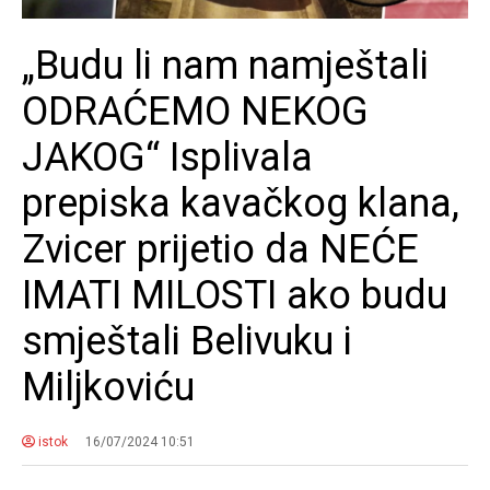
„Budu li nam namještali
ODRAĆEMO NEKOG
JAKOG“ Isplivala
prepiska kavačkog klana,
Zvicer prijetio da NEĆE
IMATI MILOSTI ako budu
smještali Belivuku i
Miljkoviću
istok
16/07/2024 10:51