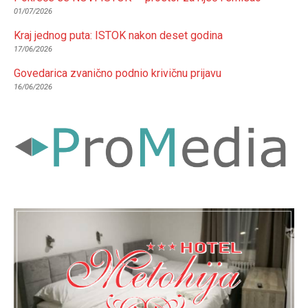
01/07/2026
Kraj jednog puta: ISTOK nakon deset godina
17/06/2026
Govedarica zvanično podnio krivičnu prijavu
16/06/2026