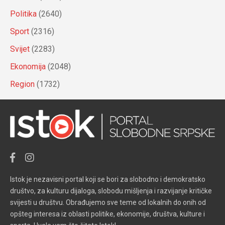
Politika
(2640)
Sport
(2316)
Svijet
(2283)
Ekonomija
(2048)
Region
(1732)
Istok je nezavisni portal koji se bori za slobodno i demokratsko
društvo, za kulturu dijaloga, slobodu mišljenja i razvijanje kritičke
svijesti u društvu. Obrađujemo sve teme od lokalnih do onih od
opšteg interesa iz oblasti politike, ekonomije, društva, kulture i