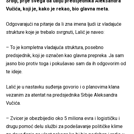
Srbiji, prije svega da ubiju predsjednika Aleksandra
Vučića, koji je, kako je rekao, bio glavna meta.
Odgovarajući na pitanje da li zna imena ljudi iz vladajuće
strukture koje je trebalo svrgnuti, Lalić je naveo:
– To je kompletna vladajuća struktura, posebno
predsjednik, koji je označen kao glavna prepreka. Ja sam
jasno bio protiv toga i pokušavao sam da ih odgovorim od
te ideje.
Lalić je u nastavku suđenja govorio i o planovima klana
vezanim za atentat na predsjednika Srbije Aleksandra
Vučića.
– Zvicer je obezbijedio oko 5 miliona evra i logističku i
drugu pomoć delu službi za podešavanje političke klime