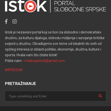
Istok je nezavisni portal koji se bori za slobodno i demokratsko
društvo, za kulturu dijaloga, slobodu mišljenja i razvijanje kritičke
svijesti u društvu. Obrađujemo sve teme od lokalnih do onih od
opšteg interesa iz oblasti politike, ekonomije, društva, kulture i
sporta. Hvala vam što čitate Istok!
Pišite nam :
redakcijaistok@gmail.com
IMPRESUM
PRETRAŽIVANJE