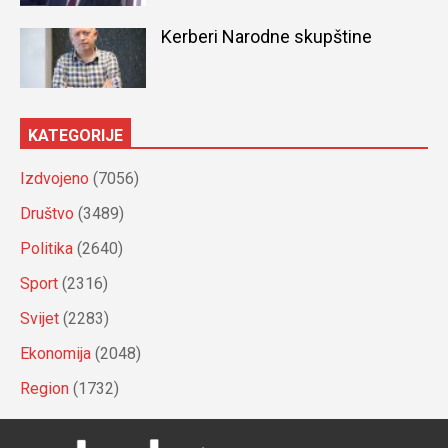
Kerberi Narodne skupštine
KATEGORIJE
Izdvojeno
(7056)
Društvo
(3489)
Politika
(2640)
Sport
(2316)
Svijet
(2283)
Ekonomija
(2048)
Region
(1732)