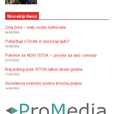
Skorašnji članci
Crna Gora – orah, voćka čudnovata
06/08/2026
Pobjeđuje li Dodik ili opozicija gubi?
06/08/2026
Pokreće se NOVI ISTOK — prostor za riječ i smisao
01/07/2026
Kraj jednog puta: ISTOK nakon deset godina
17/06/2026
Govedarica zvanično podnio krivičnu prijavu
16/06/2026