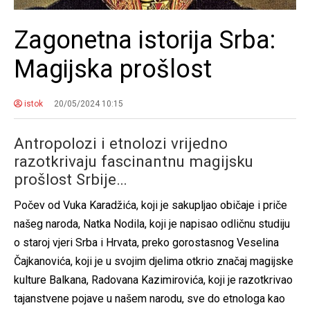
Zagonetna istorija Srba:
Magijska prošlost
istok
20/05/2024 10:15
Antropolozi i etnolozi vrijedno
razotkrivaju fascinantnu magijsku
prošlost Srbije…
Počev od Vuka Karadžića, koji je sakupljao običaje i priče
našeg naroda, Natka Nodila, koji je napisao odličnu studiju
o staroj vjeri Srba i Hrvata, preko gorostasnog Veselina
Čajkanovića, koji je u svojim djelima otkrio značaj magijske
kulture Balkana, Radovana Kazimirovića, koji je razotkrivao
tajanstvene pojave u našem narodu, sve do etnologa kao