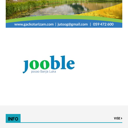
INFO
VIŠE