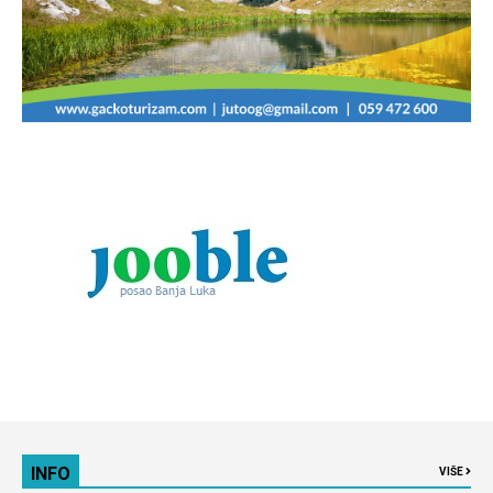
INFO
VIŠE