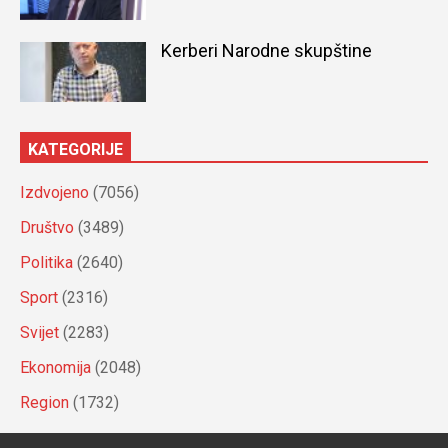
Kerberi Narodne skupštine
KATEGORIJE
Izdvojeno
(7056)
Društvo
(3489)
Politika
(2640)
Sport
(2316)
Svijet
(2283)
Ekonomija
(2048)
Region
(1732)