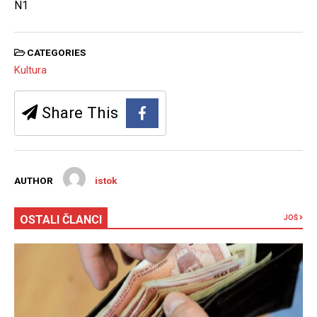
N1
CATEGORIES
Kultura
Share This
AUTHOR
istok
OSTALI ČLANCI
JOŠ