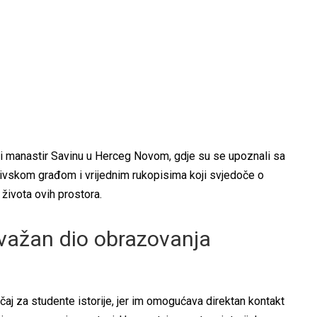
ili i manastir Savinu u Herceg Novom, gdje su se upoznali sa
vskom građom i vrijednim rukopisima koji svjedoče o
 života ovih prostora.
važan dio obrazovanja
 za studente istorije, jer im omogućava direktan kontakt