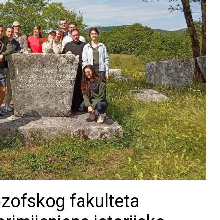
lozofskog fakulteta