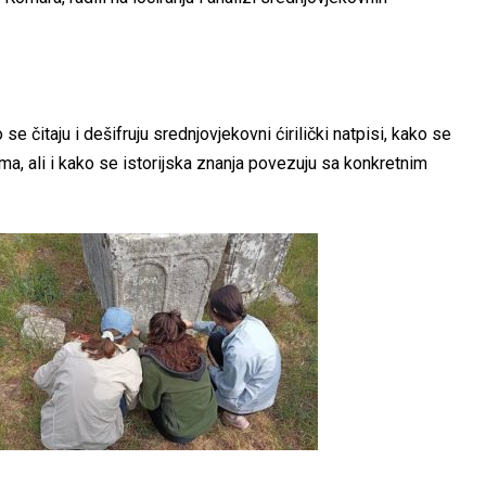
e čitaju i dešifruju srednjovjekovni ćirilički natpisi, kako se
ma, ali i kako se istorijska znanja povezuju sa konkretnim