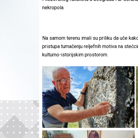
nekropola.
Na samom terenu imali su priliku da uče kako s
pristupa tumačenju reljefnih motiva na stećci
kulturno-istorijskim prostorom.