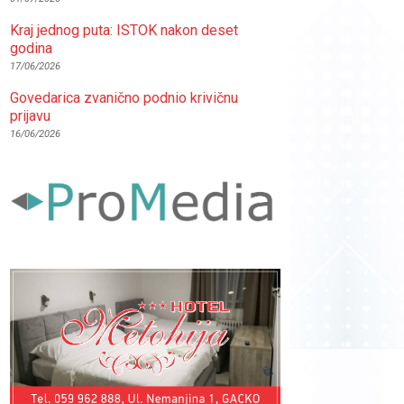
Kraj jednog puta: ISTOK nakon deset
godina
17/06/2026
Govedarica zvanično podnio krivičnu
prijavu
16/06/2026