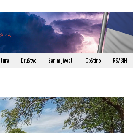
ltura
Društvo
Zanimljivosti
Opštine
RS/BIH