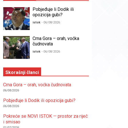
Pobjeđuje li Dodik ili
opozicija gubi?
istok
- 06/08/2026
Crna Gora – orah, voćka
čudnovata
istok
- 06/08/2026
Skorašnji članci
Crna Gora – orah, voćka čudnovata
06/08/2026
Pobjeđuje li Dodik ili opozicija gubi?
06/08/2026
Pokreće se NOVI ISTOK — prostor za riječ
i smisao
01/07/2026