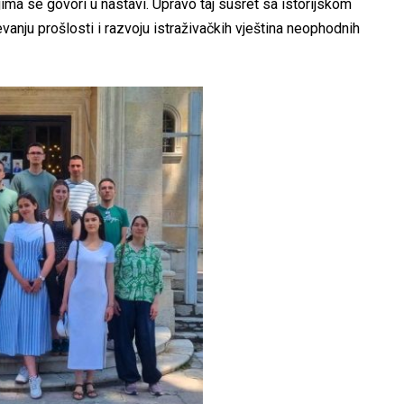
ima se govori u nastavi. Upravo taj susret sa istorijskom
anju prošlosti i razvoju istraživačkih vještina neophodnih