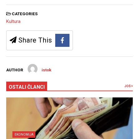
CATEGORIES
Kultura
Share This
AUTHOR
istok
OSTALI ČLANCI
JOŠ
EKONOMIJA