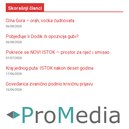
Skorašnji članci
Crna Gora – orah, voćka čudnovata
06/08/2026
Pobjeđuje li Dodik ili opozicija gubi?
06/08/2026
Pokreće se NOVI ISTOK — prostor za riječ i smisao
01/07/2026
Kraj jednog puta: ISTOK nakon deset godina
17/06/2026
Govedarica zvanično podnio krivičnu prijavu
16/06/2026