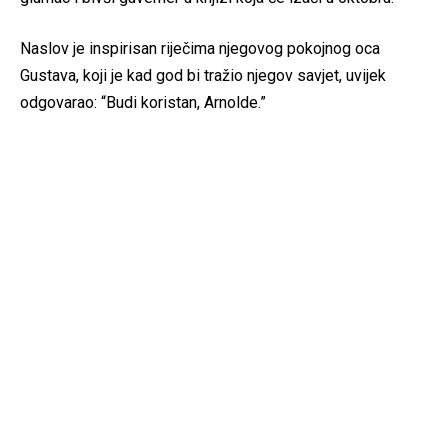
Naslov je inspirisan riječima njegovog pokojnog oca
Gustava, koji je kad god bi tražio njegov savjet, uvijek
odgovarao: “Budi koristan, Arnolde.”