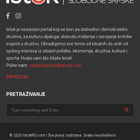
Istok je nezavisni portal koji se bori za slobodno i demokratsko
društvo, za kulturu dijaloga, slobodu mišljenja i razvijanje kritičke
svijesti u društvu. Obrađujemo sve teme od lokalnih do onih od
opšteg interesa iz oblasti politike, ekonomije, društva, kulture i
sporta. Hvala vam što čitate Istok!
Pišite nam :
redakcijaistok@gmail.com
IMPRESUM
PRETRAŽIVANJE
© 2020 IstokRS.com | Sva prava zadržana. Svako neovlašteno