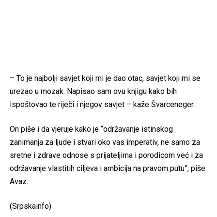
– To je najbolji savjet koji mi je dao otac, savjet koji mi se
urezao u mozak. Napisao sam ovu knjigu kako bih
ispoštovao te riječi i njegov savjet – kaže Švarceneger.
On piše i da vjeruje kako je “održavanje istinskog
zanimanja za ljude i stvari oko vas imperativ, ne samo za
sretne i zdrave odnose s prijateljima i porodicom već i za
održavanje vlastitih ciljeva i ambicija na pravom putu”, piše
Avaz.
(Srpskainfo)