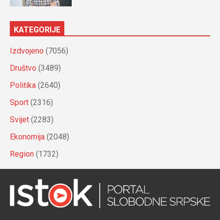
KATEGORIJE
Izdvojeno
(7056)
Društvo
(3489)
Politika
(2640)
Sport
(2316)
Svijet
(2283)
Ekonomija
(2048)
Region
(1732)