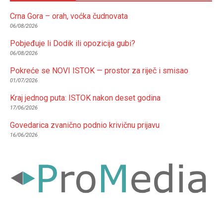
Crna Gora – orah, voćka čudnovata
06/08/2026
Pobjeđuje li Dodik ili opozicija gubi?
06/08/2026
Pokreće se NOVI ISTOK — prostor za riječ i smisao
01/07/2026
Kraj jednog puta: ISTOK nakon deset godina
17/06/2026
Govedarica zvanično podnio krivičnu prijavu
16/06/2026