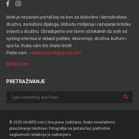
Istok je nezavisni portal koji se bori za slobodno i demokratsko
društvo, za kulturu dijaloga, slobodu mišljenja i razvijanje kritičke
svijesti u društvu. Obrađujemo sve teme od lokalnih do onih od
opšteg interesa iz oblasti politike, ekonomije, društva, kulture i
sporta. Hvala vam što čitate Istok!
Pišite nam :
redakcijaistok@gmail.com
IMPRESUM
PRETRAŽIVANJE
© 2020 IstokRS.com | Sva prava zadržana. Svako neovlašteno
preuzimanje tekstova i fotografija sa portala bez prethodne
saglasnosti redakcije je zabranjeno.