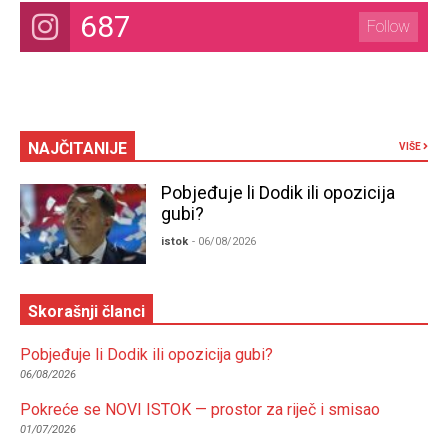
687
Follow
NAJČITANIJE
VIŠE
Pobjeđuje li Dodik ili opozicija
gubi?
istok
- 06/08/2026
Skorašnji članci
Pobjeđuje li Dodik ili opozicija gubi?
06/08/2026
Pokreće se NOVI ISTOK — prostor za riječ i smisao
01/07/2026