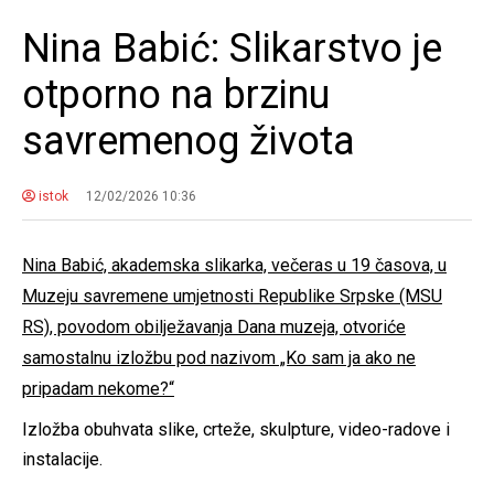
Nina Babić: Slikarstvo je
otporno na brzinu
savremenog života
istok
12/02/2026 10:36
Nina Babić, akademska slikarka, večeras u 19 časova, u
Muzeju savremene umjetnosti Republike Srpske (MSU
RS), povodom obilježavanja Dana muzeja, otvoriće
samostalnu izložbu pod nazivom „Ko sam ja ako ne
pripadam nekome?“
Izložba obuhvata slike, crteže, skulpture, video-radove i
instalacije.