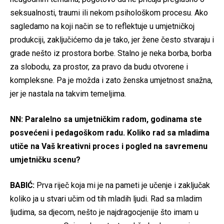
seksualnosti, traumi ili nekom psihološkom procesu. Ako
sagledamo na koji način se to reflektuje u umjetničkoj
produkciji, zaključićemo da je tako, jer žene često stvaraju i
grade nešto iz prostora borbe. Stalno je neka borba, borba
za slobodu, za prostor, za pravo da budu otvorene i
kompleksne. Pa je možda i zato ženska umjetnost snažna,
jer je nastala na takvim temeljima.
NN: Paralelno sa umjetničkim radom, godinama ste
posvećeni i pedagoškom radu. Koliko rad sa mladima
utiče na Vaš kreativni proces i pogled na savremenu
umjetničku scenu?
BABIĆ:
Prva riječ koja mi je na pameti je učenje i zaključak
koliko ja u stvari učim od tih mladih ljudi. Rad sa mladim
ljudima, sa djecom, nešto je najdragocjenije što imam u