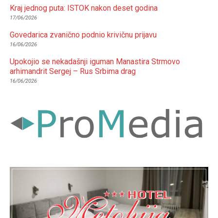
Kraj jednog puta: ISTOK nakon deset godina
17/06/2026
Govedarica zvanično podnio krivičnu prijavu
16/06/2026
Upokojio se nekadašnji iguman Manastira Strmovo
arhimandrit Sergej – Rus Srbima drag
16/06/2026