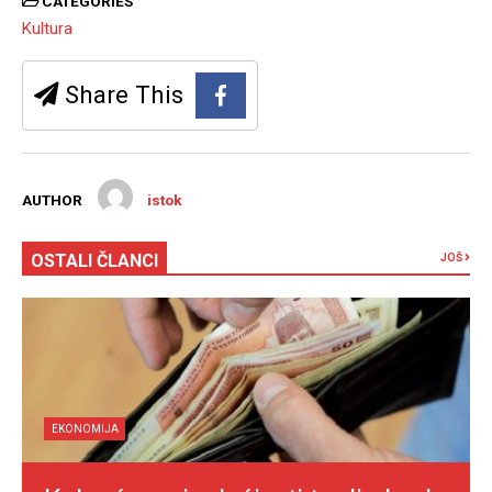
CATEGORIES
Kultura
Share This
AUTHOR
istok
OSTALI ČLANCI
JOŠ
EKONOMIJA