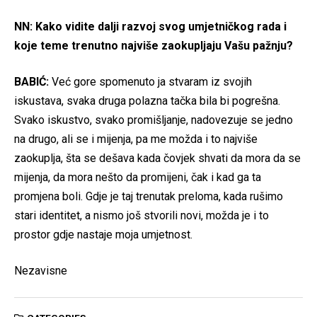
NN: Kako vidite dalji razvoj svog umjetničkog rada i
koje teme trenutno najviše zaokupljaju Vašu pažnju?
BABIĆ:
Već gore spomenuto ja stvaram iz svojih
iskustava, svaka druga polazna tačka bila bi pogrešna.
Svako iskustvo, svako promišljanje, nadovezuje se jedno
na drugo, ali se i mijenja, pa me možda i to najviše
zaokuplja, šta se dešava kada čovjek shvati da mora da se
mijenja, da mora nešto da promijeni, čak i kad ga ta
promjena boli. Gdje je taj trenutak preloma, kada rušimo
stari identitet, a nismo još stvorili novi, možda je i to
prostor gdje nastaje moja umjetnost.
Nezavisne