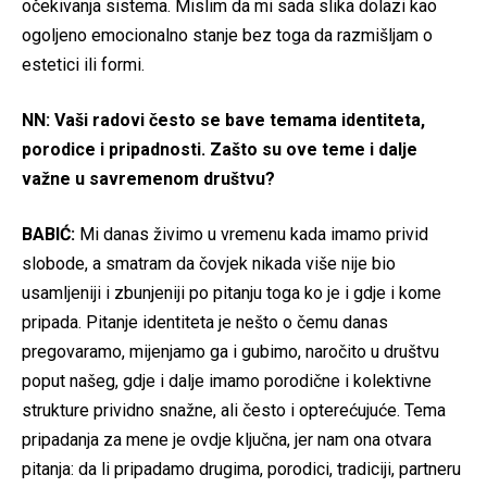
očekivanja sistema. Mislim da mi sada slika dolazi kao
ogoljeno emocionalno stanje bez toga da razmišljam o
estetici ili formi.
NN: Vaši radovi često se bave temama identiteta,
porodice i pripadnosti. Zašto su ove teme i dalje
važne u savremenom društvu?
BABIĆ:
Mi danas živimo u vremenu kada imamo privid
slobode, a smatram da čovjek nikada više nije bio
usamljeniji i zbunjeniji po pitanju toga ko je i gdje i kome
pripada. Pitanje identiteta je nešto o čemu danas
pregovaramo, mijenjamo ga i gubimo, naročito u društvu
poput našeg, gdje i dalje imamo porodične i kolektivne
strukture prividno snažne, ali često i opterećujuće. Tema
pripadanja za mene je ovdje ključna, jer nam ona otvara
pitanja: da li pripadamo drugima, porodici, tradiciji, partneru