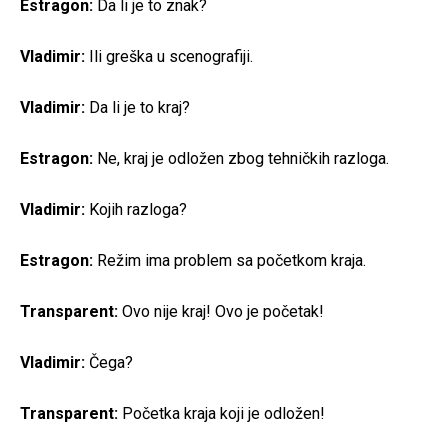
Estragon:
Da li je to znak?
Vladimir:
Ili greška u scenografiji.
Vladimir:
Da li je to kraj?
Estragon:
Ne, kraj je odložen zbog tehničkih razloga.
Vladimir:
Kojih razloga?
Estragon:
Režim ima problem sa početkom kraja.
Transparent:
Ovo nije kraj! Ovo je početak!
Vladimir:
Čega?
Transparent:
Početka kraja koji je odložen!