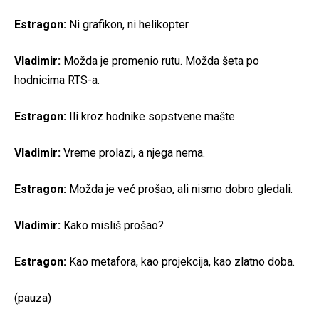
Estragon:
Ni grafikon, ni helikopter.
Vladimir:
Možda je promenio rutu. Možda šeta po
hodnicima RTS-a.
Estragon:
Ili kroz hodnike sopstvene mašte.
Vladimir:
Vreme prolazi, a njega nema.
Estragon:
Možda je već prošao, ali nismo dobro gledali.
Vladimir:
Kako misliš prošao?
Estragon:
Kao metafora, kao projekcija, kao zlatno doba.
(pauza)