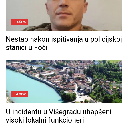
DRUŠTVO
Nestao nakon ispitivanja u policijskoj
stanici u Foči
DRUŠTVO
U incidentu u Višegradu uhapšeni
visoki lokalni funkcioneri