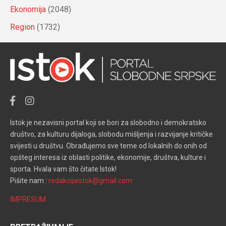
Ekonomija
(2048)
Region
(1732)
Istok je nezavisni portal koji se bori za slobodno i demokratsko
društvo, za kulturu dijaloga, slobodu mišljenja i razvijanje kritičke
svijesti u društvu. Obrađujemo sve teme od lokalnih do onih od
opšteg interesa iz oblasti politike, ekonomije, društva, kulture i
sporta. Hvala vam što čitate Istok!
Pišite nam :
redakcijaistok@gmail.com
IMPRESUM