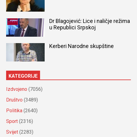
Dr Blagojević: Lice i naličje režima
u Republici Srpskoj
Kerberi Narodne skupštine
KATEGORIJE
Izdvojeno
(7056)
Društvo
(3489)
Politika
(2640)
Sport
(2316)
Svijet
(2283)