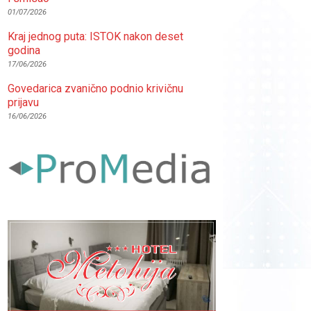
01/07/2026
Kraj jednog puta: ISTOK nakon deset
godina
17/06/2026
Govedarica zvanično podnio krivičnu
prijavu
16/06/2026