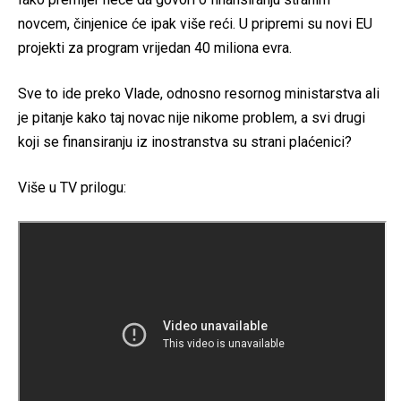
novcem, činjenice će ipak više reći. U pripremi su novi EU
projekti za program vrijedan 40 miliona evra.
Sve to ide preko Vlade, odnosno resornog ministarstva ali
je pitanje kako taj novac nije nikome problem, a svi drugi
koji se finansiranju iz inostranstva su strani plaćenici?
Više u TV prilogu: