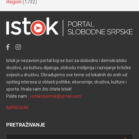
Region
(1732)
Istok je nezavisni portal koji se bori za slobodno i demokratsko
društvo, za kulturu dijaloga, slobodu mišljenja i razvijanje kritičke
svijesti u društvu. Obrađujemo sve teme od lokalnih do onih od
opšteg interesa iz oblasti politike, ekonomije, društva, kulture i
sporta. Hvala vam što čitate Istok!
Pišite nam :
redakcijaistok@gmail.com
IMPRESUM
PRETRAŽIVANJE