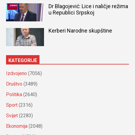
Dr Blagojević: Lice i naličje režima
u Republici Srpskoj
Kerberi Narodne skupštine
KATEGORIJE
Izdvojeno
(7056)
Društvo
(3489)
Politika
(2640)
Sport
(2316)
Svijet
(2283)
Ekonomija
(2048)