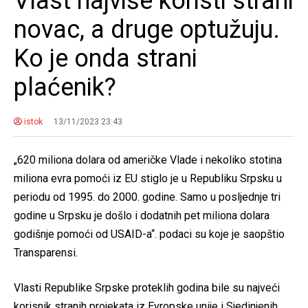
Vlast najviše koristi strani
novac, a druge optužuju.
Ko je onda strani
plaćenik?
istok
13/11/2023 23:43
„620 miliona dolara od američke Vlade i nekoliko stotina
miliona evra pomoći iz EU stiglo je u Republiku Srpsku u
periodu od 1995. do 2000. godine. Samo u posljednje tri
godine u Srpsku je došlo i dodatnih pet miliona dolara
godišnje pomoći od USAID-a“. podaci su koje je saopštio
Transparensi.
Vlasti Republike Srpske proteklih godina bile su najveći
korisnik stranih projekata iz Evropske unije i Sjedinjenih