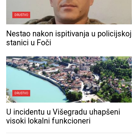
DRUŠTVO
Nestao nakon ispitivanja u policijskoj
stanici u Foči
DRUŠTVO
U incidentu u Višegradu uhapšeni
visoki lokalni funkcioneri