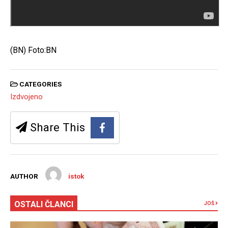
(BN) Foto:BN
CATEGORIES
Izdvojeno
Share This
AUTHOR
istok
OSTALI ČLANCI
JOŠ