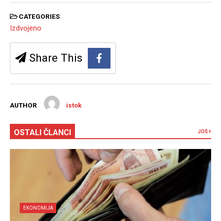
CATEGORIES
Izdvojeno
Share This
AUTHOR
istok
OSTALI ČLANCI
JOŠ
EKONOMIJA