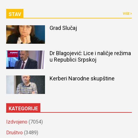
STAV
VIŠE
Grad Slučaj
Dr Blagojević: Lice i naličje režima
u Republici Srpskoj
Kerberi Narodne skupštine
KATEGORIJE
Izdvojeno
(7054)
Društvo
(3489)