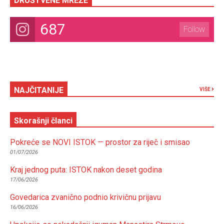
DRUŠTVENE MREŽE
687
Follow
NAJČITANIJE
VIŠE
Skorašnji članci
Pokreće se NOVI ISTOK — prostor za riječ i smisao
01/07/2026
Kraj jednog puta: ISTOK nakon deset godina
17/06/2026
Govedarica zvanično podnio krivičnu prijavu
16/06/2026