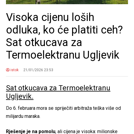
Visoka cijenu loših
odluka, ko će platiti ceh?
Sat otkucava za
Termoelektranu Ugljevik
istok
21/01/2026 23:53
Sat otkucava za Termoelektranu
Ugljevik.
Do 6. februara mora se spriječiti arbitraža teška više od
milijardu maraka.
Rješenje je na pomolu
, ali cijena je visoka: milionske