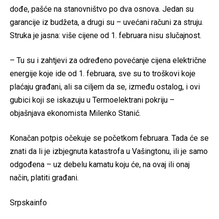
dođe, pašće na stanovništvo po dva osnova. Jedan su
garancije iz budžeta, a drugi su – uvećani računi za struju.
Struka je jasna: više cijene od 1. februara nisu slučajnost.
– Tu su i zahtjevi za određeno povećanje cijena električne
energije koje ide od 1. februara, sve su to troškovi koje
plaćaju građani, ali sa ciljem da se, između ostalog, i ovi
gubici koji se iskazuju u Termoelektrani pokriju –
objašnjava ekonomista Milenko Stanić.
Konačan potpis očekuje se početkom februara. Tada će se
znati da li je izbjegnuta katastrofa u Vašingtonu, ili je samo
odgođena – uz debelu kamatu koju će, na ovaj ili onaj
način, platiti građani.
Srpskainfo