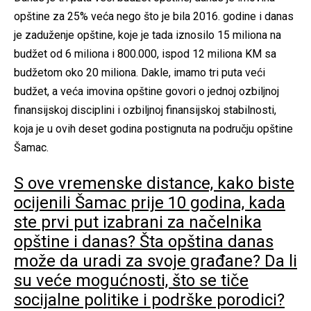
opštine za 25% veća nego što je bila 2016. godine i danas
je zaduženje opštine, koje je tada iznosilo 15 miliona na
budžet od 6 miliona i 800.000, ispod 12 miliona KM sa
budžetom oko 20 miliona. Dakle, imamo tri puta veći
budžet, a veća imovina opštine govori o jednoj ozbiljnoj
finansijskoj disciplini i ozbiljnoj finansijskoj stabilnosti,
koja je u ovih deset godina postignuta na području opštine
Šamac.
S ove vremenske distance, kako biste
ocijenili Šamac prije 10 godina, kada
ste prvi put izabrani za načelnika
opštine i danas? Šta opština danas
može da uradi za svoje građane? Da li
su veće mogućnosti, što se tiče
socijalne politike i podrške porodici?