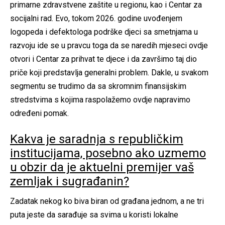
primarne zdravstvene zaštite u regionu, kao i Centar za
socijalni rad. Evo, tokom 2026. godine uvođenjem
logopeda i defektologa podrške djeci sa smetnjama u
razvoju ide se u pravcu toga da se naredih mjeseci ovdje
otvori i Centar za prihvat te djece i da završimo taj dio
priče koji predstavlja generalni problem. Dakle, u svakom
segmentu se trudimo da sa skromnim finansijskim
stredstvima s kojima raspolažemo ovdje napravimo
određeni pomak.
Kakva je saradnja s republičkim
institucijama, posebno ako uzmemo
u obzir da je aktuelni premijer vaš
zemljak i sugrađanin?
Zadatak nekog ko biva biran od građana jednom, a ne tri
puta jeste da sarađuje sa svima u koristi lokalne