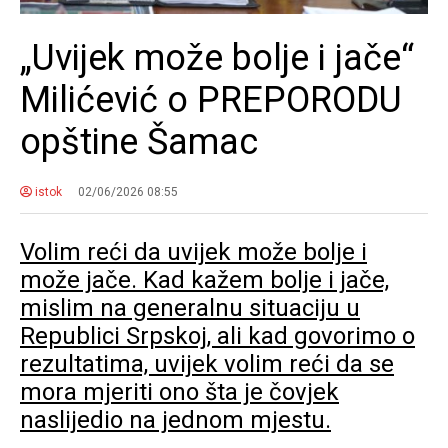
„Uvijek može bolje i jače“
Milićević o PREPORODU
opštine Šamac
istok
02/06/2026 08:55
Volim reći da uvijek može bolje i
može jače. Kad kažem bolje i jače,
mislim na generalnu situaciju u
Republici Srpskoj, ali kad govorimo o
rezultatima, uvijek volim reći da se
mora mjeriti ono šta je čovjek
naslijedio na jednom mjestu.