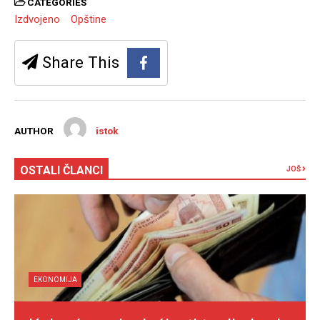
CATEGORIES
Izdvojeno
Opštine
Share This
AUTHOR
istok
OSTALI ČLANCI
JOŠ
EKONOMIJA