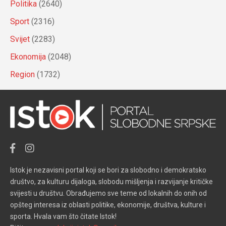
Politika
(2640)
Sport
(2316)
Svijet
(2283)
Ekonomija
(2048)
Region
(1732)
Istok je nezavisni portal koji se bori za slobodno i demokratsko
društvo, za kulturu dijaloga, slobodu mišljenja i razvijanje kritičke
svijesti u društvu. Obrađujemo sve teme od lokalnih do onih od
opšteg interesa iz oblasti politike, ekonomije, društva, kulture i
sporta. Hvala vam što čitate Istok!