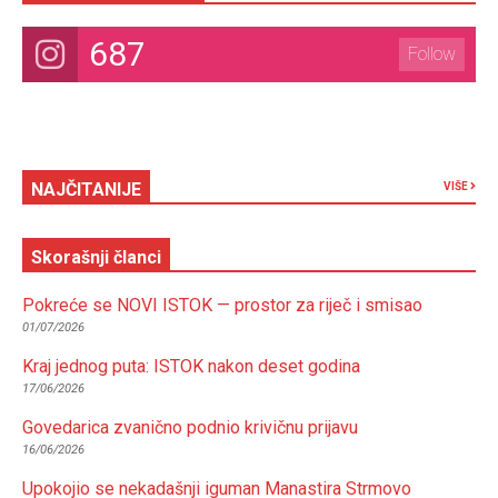
687
Follow
NAJČITANIJE
VIŠE
Skorašnji članci
Pokreće se NOVI ISTOK — prostor za riječ i smisao
01/07/2026
Kraj jednog puta: ISTOK nakon deset godina
17/06/2026
Govedarica zvanično podnio krivičnu prijavu
16/06/2026
Upokojio se nekadašnji iguman Manastira Strmovo