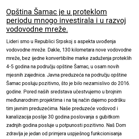
Opština Šamac je u proteklom
periodu mnogo investirala i u razvoj
vodovodne mreže.
Lideri smo u Republici Srpskoj s aspekta uvođenja
vodovodne mreže. Dakle, 130 kilometara nove vodovodne
mreže, bez ijedne konvertibilne marke zaduženja proteklih
4-5 godina na području opštine Šamac, u osam novih
mjesnih zajednica. Javna preduzeća na području opštine
Šamac posluju pozitivno, što je bilo nezamislivo do 2016.
godine. Pored naših sredstava učestvujemo u brojnim
međunarodnim projektima i na taj način dajemo podršku
tim javnim preduzećima. Naše preduzeće vodovod i
kanalizacija poslije 30 godina poslovanja s gubitkom
zadnjih godina posluje u potpunosti pozitivno. Naš Dom
zdravlja je jedan od primjera uspješnog funkcionisanja