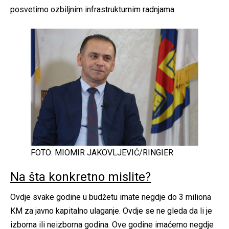
posvetimo ozbiljnim infrastrukturnim radnjama.
FOTO: MIOMIR JAKOVLJEVIĆ/RINGIER
Na šta konkretno mislite?
Ovdje svake godine u budžetu imate negdje do 3 miliona
KM za javno kapitalno ulaganje. Ovdje se ne gleda da li je
izborna ili neizborna godina. Ove godine imaćemo negdje