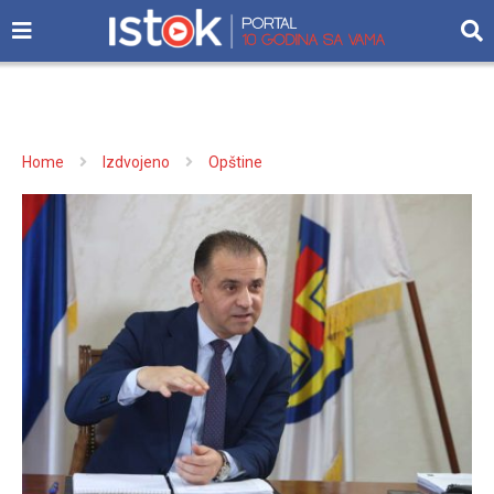
Home
Izdvojeno
Opštine