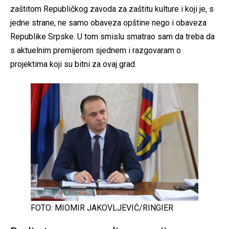
zaštitom Republičkog zavoda za zaštitu kulture i koji je, s
jedne strane, ne samo obaveza opštine nego i obaveza
Republike Srpske. U tom smislu smatrao sam da treba da
s aktuelnim premijerom sjednem i razgovaram o
projektima koji su bitni za ovaj grad.
FOTO: MIOMIR JAKOVLJEVIĆ/RINGIER