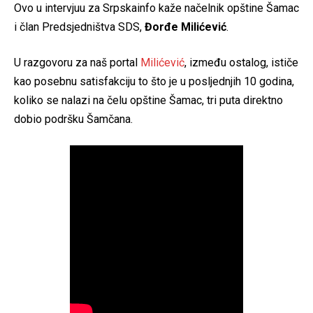
Ovo u intervjuu za Srpskainfo kaže načelnik opštine Šamac
i član Predsjedništva SDS,
Đorđe Milićević
.
U razgovoru za naš portal
Milićević
, između ostalog, ističe
kao posebnu satisfakciju to što je u posljednjih 10 godina,
koliko se nalazi na čelu opštine Šamac, tri puta direktno
dobio podršku Šamčana.