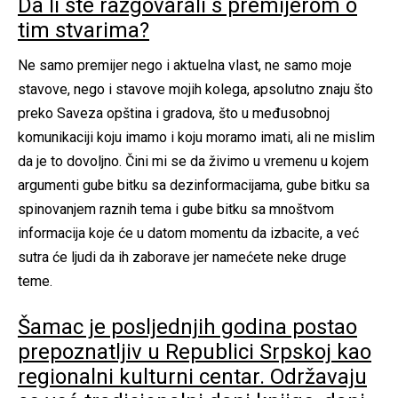
Da li ste razgovarali s premijerom o
tim stvarima?
Ne samo premijer nego i aktuelna vlast, ne samo moje
stavove, nego i stavove mojih kolega, apsolutno znaju što
preko Saveza opština i gradova, što u međusobnoj
komunikaciji koju imamo i koju moramo imati, ali ne mislim
da je to dovoljno. Čini mi se da živimo u vremenu u kojem
argumenti gube bitku sa dezinformacijama, gube bitku sa
spinovanjem raznih tema i gube bitku sa mnoštvom
informacija koje će u datom momentu da izbacite, a već
sutra će ljudi da ih zaborave jer namećete neke druge
teme.
Šamac je posljednjih godina postao
prepoznatljiv u Republici Srpskoj kao
regionalni kulturni centar. Održavaju