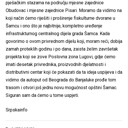
pješačkim stazama na području mjesne zajednice
Obudovac i mjesne zajednice Pisari. Moramo da vidimo na
koji način ćemo riješiti i proširenje fiskulturne dvorane u
Šamcu i ono što je najbitnije, kompletno uređenje
infrastrukturnog centralnog dijela grada Šamca. Kada
govorimo o ovom privrednom dijelu koji, moram reći, dobija
zamah proteklih godinu i po dana, zaista želim završetak
projekta koji se zove Poslovna zona Lugovi, gdje ćemo
imati desetak privrednika, proizvodnih djelatnosti i
distributivni centar koji će pokazati da ta ideja uspijeva i da
vidimo da autoput od Beograda do Banjaluke prođe tom
trasom i otvori još jednu novu mogućnost opštini Šamac.
Siguran sam da ćemo u tome uspjeti.
Srpskainfo