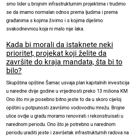
smo lider u brojnim infrastrukturnim projektima i trudimo
se da imamo normalan odnos prema ljudima i prema
građanima s kojima živimo i s kojima dijelimo
svakodnevnicu koja ni malo nije laka.
Kada bi morali da istaknete neki
prioritet, projekat koji želite da
završite do kraja mandata, šta bi to
bilo?
Skupština opštine Šamac usvaja plan kapitalnih investicija
u naredne dvije godine u vrijednosti preko 13 miliona KM.
Ono što mi je posebno bitno jeste to da u skoro cijeloj
opštini u potpunosti završimo vodovodnu mrežu. Brojne
ulice ovdje u gradu moramo renovirati i rekonstruisati u
narednom periodu. Ono što je potrebno u narednom
periodu uraditi jeste i završetak infrastrukturnih radova na