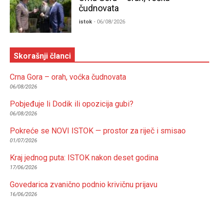
čudnovata
istok
- 06/08/2026
Skorašnji članci
Crna Gora – orah, voćka čudnovata
06/08/2026
Pobjeđuje li Dodik ili opozicija gubi?
06/08/2026
Pokreće se NOVI ISTOK — prostor za riječ i smisao
01/07/2026
Kraj jednog puta: ISTOK nakon deset godina
17/06/2026
Govedarica zvanično podnio krivičnu prijavu
16/06/2026