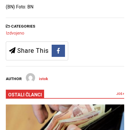
(BN) Foto: BN
CATEGORIES
Izdvojeno
Share This
AUTHOR
istok
OSTALI ČLANCI
JOŠ