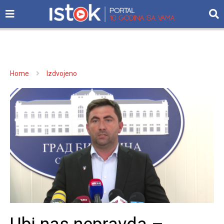
Home
Izdvojeno