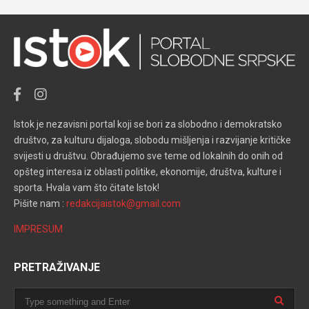
Istok je nezavisni portal koji se bori za slobodno i demokratsko
društvo, za kulturu dijaloga, slobodu mišljenja i razvijanje kritičke
svijesti u društvu. Obrađujemo sve teme od lokalnih do onih od
opšteg interesa iz oblasti politike, ekonomije, društva, kulture i
sporta. Hvala vam što čitate Istok!
Pišite nam :
redakcijaistok@gmail.com
IMPRESUM
PRETRAŽIVANJE