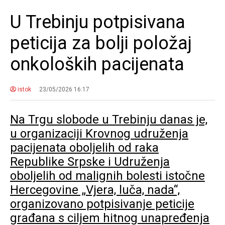
U Trebinju potpisivana
peticija za bolji položaj
onkoloških pacijenata
istok
23/05/2026 16:17
Na Trgu slobode u Trebinju danas je,
u organizaciji Krovnog udruženja
pacijenata oboljelih od raka
Republike Srpske i Udruženja
oboljelih od malignih bolesti istočne
Hercegovine „Vjera, luča, nada“,
organizovano potpisivanje peticije
građana s ciljem hitnog unapređenja