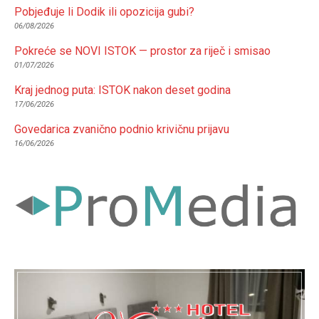
Pobjeđuje li Dodik ili opozicija gubi?
06/08/2026
Pokreće se NOVI ISTOK — prostor za riječ i smisao
01/07/2026
Kraj jednog puta: ISTOK nakon deset godina
17/06/2026
Govedarica zvanično podnio krivičnu prijavu
16/06/2026