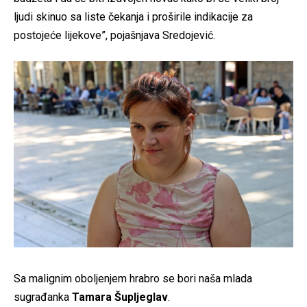
ljudi skinuo sa liste čekanja i proširile indikacije za
postojeće lijekove”, pojašnjava Sredojević.
Sa malignim oboljenjem hrabro se bori naša mlada
sugrađanka
Tamara Šupljeglav
.