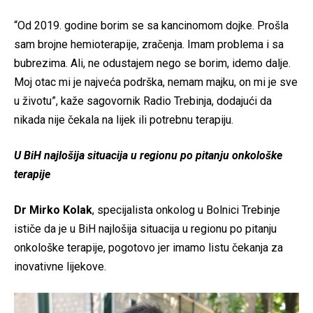
“Od 2019. godine borim se sa kancinomom dojke. Prošla
sam brojne hemioterapije, zračenja. Imam problema i sa
bubrezima. Ali, ne odustajem nego se borim, idemo dalje.
Moj otac mi je najveća podrška, nemam majku, on mi je sve
u životu”, kaže sagovornik Radio Trebinja, dodajući da
nikada nije čekala na lijek ili potrebnu terapiju.
U BiH najlošija situacija u regionu po pitanju onkološke
terapije
Dr Mirko Kolak
, specijalista onkolog u Bolnici Trebinje
ističe da je u BiH najlošija situacija u regionu po pitanju
onkološke terapije, pogotovo jer imamo listu čekanja za
inovativne lijekove.