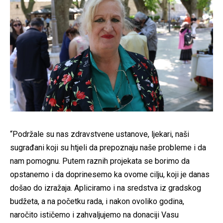
“Podržale su nas zdravstvene ustanove, ljekari, naši
sugrađani koji su htjeli da prepoznaju naše probleme i da
nam pomognu. Putem raznih projekata se borimo da
opstanemo i da doprinesemo ka ovome cilju, koji je danas
došao do izražaja. Apliciramo i na sredstva iz gradskog
budžeta, a na početku rada, i nakon ovoliko godina,
naročito ističemo i zahvaljujemo na donaciji Vasu