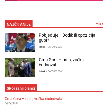
NAJČITANIJE
VIŠE
Pobjeđuje li Dodik ili opozicija
gubi?
istok
- 06/08/2026
Crna Gora – orah, voćka
čudnovata
istok
- 06/08/2026
Skorašnji članci
Crna Gora – orah, voćka čudnovata
06/08/2026