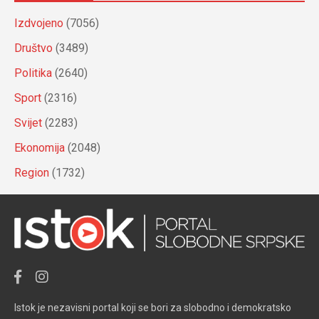
Izdvojeno
(7056)
Društvo
(3489)
Politika
(2640)
Sport
(2316)
Svijet
(2283)
Ekonomija
(2048)
Region
(1732)
Istok je nezavisni portal koji se bori za slobodno i demokratsko