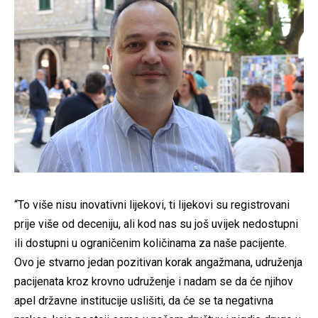
“To više nisu inovativni lijekovi, ti lijekovi su registrovani
prije više od deceniju, ali kod nas su još uvijek nedostupni
ili dostupni u ograničenim količinama za naše pacijente.
Ovo je stvarno jedan pozitivan korak angažmana, udruženja
pacijenata kroz krovno udruženje i nadam se da će njihov
apel državne institucije uslišiti, da će se ta negativna