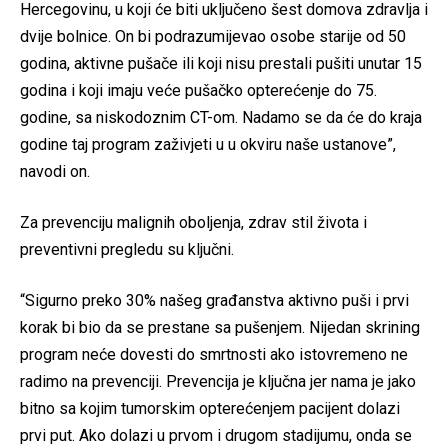
Hercegovinu, u koji će biti uključeno šest domova zdravlja i
dvije bolnice. On bi podrazumijevao osobe starije od 50
godina, aktivne pušače ili koji nisu prestali pušiti unutar 15
godina i koji imaju veće pušačko opterećenje do 75.
godine, sa niskodoznim CT-om. Nadamo se da će do kraja
godine taj program zaživjeti u u okviru naše ustanove”,
navodi on.
Za prevenciju malignih oboljenja, zdrav stil života i
preventivni pregledu su ključni.
“Sigurno preko 30% našeg građanstva aktivno puši i prvi
korak bi bio da se prestane sa pušenjem. Nijedan skrining
program neće dovesti do smrtnosti ako istovremeno ne
radimo na prevenciji. Prevencija je ključna jer nama je jako
bitno sa kojim tumorskim opterećenjem pacijent dolazi
prvi put. Ako dolazi u prvom i drugom stadijumu, onda se