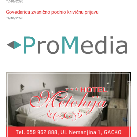
17/06/2026
Govedarica zvanično podnio krivičnu prijavu
16/06/2026