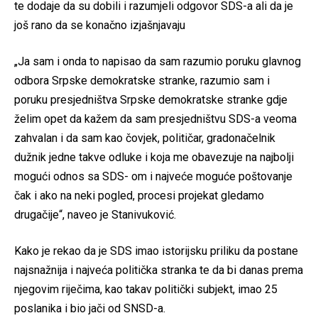
te dodaje da su dobili i razumjeli odgovor SDS-a ali da je
još rano da se konačno izjašnjavaju
„Ja sam i onda to napisao da sam razumio poruku glavnog
odbora Srpske demokratske stranke, razumio sam i
poruku presjedništva Srpske demokratske stranke gdje
želim opet da kažem da sam presjedništvu SDS-a veoma
zahvalan i da sam kao čovjek, političar, gradonačelnik
dužnik jedne takve odluke i koja me obavezuje na najbolji
mogući odnos sa SDS- om i najveće moguće poštovanje
čak i ako na neki pogled, procesi projekat gledamo
drugačije“, naveo je Stanivuković.
Kako je rekao da je SDS imao istorijsku priliku da postane
najsnažnija i najveća politička stranka te da bi danas prema
njegovim riječima, kao takav politički subjekt, imao 25
poslanika i bio jači od SNSD-a.