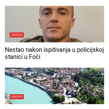
DRUŠTVO
Nestao nakon ispitivanja u policijskoj
stanici u Foči
DRUŠTVO