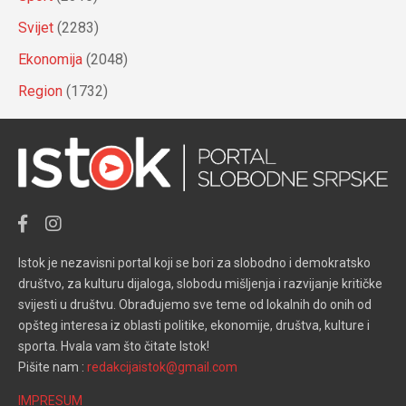
Svijet
(2283)
Ekonomija
(2048)
Region
(1732)
Istok je nezavisni portal koji se bori za slobodno i demokratsko
društvo, za kulturu dijaloga, slobodu mišljenja i razvijanje kritičke
svijesti u društvu. Obrađujemo sve teme od lokalnih do onih od
opšteg interesa iz oblasti politike, ekonomije, društva, kulture i
sporta. Hvala vam što čitate Istok!
Pišite nam :
redakcijaistok@gmail.com
IMPRESUM