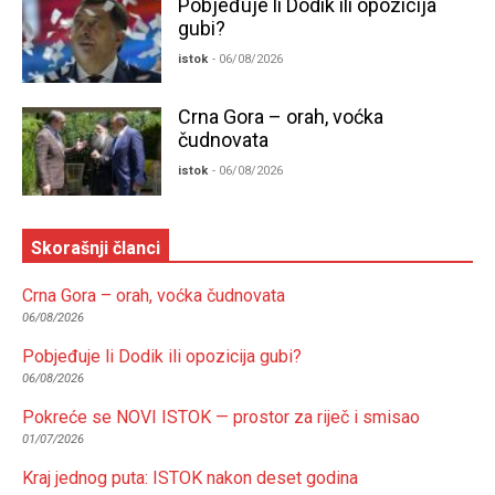
Pobjeđuje li Dodik ili opozicija
gubi?
istok
- 06/08/2026
Crna Gora – orah, voćka
čudnovata
istok
- 06/08/2026
Skorašnji članci
Crna Gora – orah, voćka čudnovata
06/08/2026
Pobjeđuje li Dodik ili opozicija gubi?
06/08/2026
Pokreće se NOVI ISTOK — prostor za riječ i smisao
01/07/2026
Kraj jednog puta: ISTOK nakon deset godina