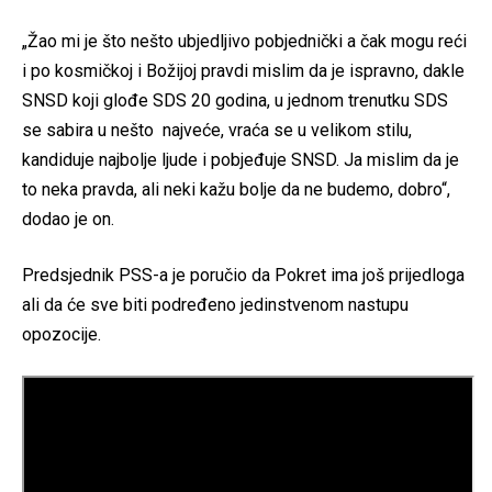
„Žao mi je što nešto ubjedljivo pobjednički a čak mogu reći
i po kosmičkoj i Božijoj pravdi mislim da je ispravno, dakle
SNSD koji glođe SDS 20 godina, u jednom trenutku SDS
se sabira u nešto najveće, vraća se u velikom stilu,
kandiduje najbolje ljude i pobjeđuje SNSD. Ja mislim da je
to neka pravda, ali neki kažu bolje da ne budemo, dobro“,
dodao je on.
Predsjednik PSS-a je poručio da Pokret ima još prijedloga
ali da će sve biti podređeno jedinstvenom nastupu
opozocije.