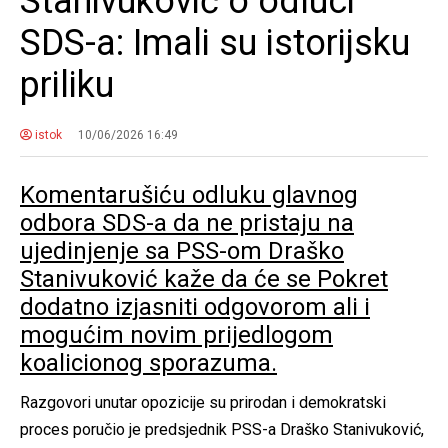
Stanivuković o odluci
SDS-a: Imali su istorijsku
priliku
istok
10/06/2026 16:49
Komentarušiću odluku glavnog
odbora SDS-a da ne pristaju na
ujedinjenje sa PSS-om Draško
Stanivuković kaže da će se Pokret
dodatno izjasniti odgovorom ali i
mogućim novim prijedlogom
koalicionog sporazuma.
Razgovori unutar opozicije su prirodan i demokratski
proces poručio je predsjednik PSS-a Draško Stanivuković,