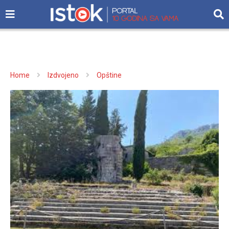
Home
Izdvojeno
Opštine