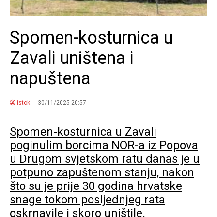
Spomen-kosturnica u
Zavali uništena i
napuštena
istok
30/11/2025 20:57
Spomen-kosturnica u Zavali
poginulim borcima NOR-a iz Popova
u Drugom svjetskom ratu danas je u
potpuno zapuštenom stanju, nakon
što su je prije 30 godina hrvatske
snage tokom posljednjeg rata
oskrnavile i skoro uništile.