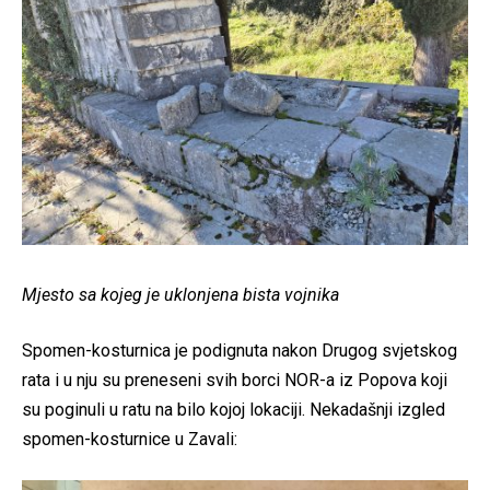
Mjesto sa kojeg je uklonjena bista vojnika
Spomen-kosturnica je podignuta nakon Drugog svjetskog
rata i u nju su preneseni svih borci NOR-a iz Popova koji
su poginuli u ratu na bilo kojoj lokaciji. Nekadašnji izgled
spomen-kosturnice u Zavali: