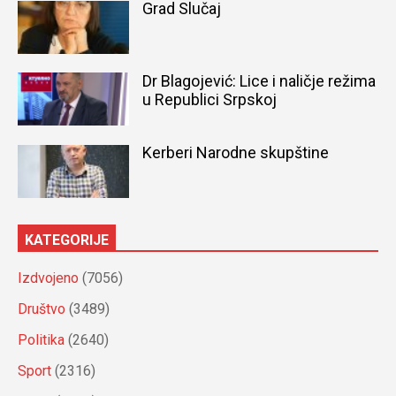
Grad Slučaj
Dr Blagojević: Lice i naličje režima
u Republici Srpskoj
Kerberi Narodne skupštine
KATEGORIJE
Izdvojeno
(7056)
Društvo
(3489)
Politika
(2640)
Sport
(2316)