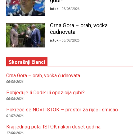
gubi?
istok
- 06/08/2026
Crna Gora – orah, voćka
čudnovata
istok
- 06/08/2026
Skorašnji članci
Crna Gora – orah, voćka čudnovata
06/08/2026
Pobjeđuje li Dodik ili opozicija gubi?
06/08/2026
Pokreće se NOVI ISTOK — prostor za riječ i smisao
01/07/2026
Kraj jednog puta: ISTOK nakon deset godina
17/06/2026