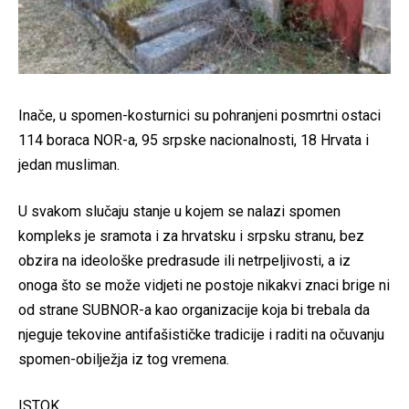
Inače, u spomen-kosturnici su pohranjeni posmrtni ostaci
114 boraca NOR-a, 95 srpske nacionalnosti, 18 Hrvata i
jedan musliman.
U svakom slučaju stanje u kojem se nalazi spomen
kompleks je sramota i za hrvatsku i srpsku stranu, bez
obzira na ideološke predrasude ili netrpeljivosti, a iz
onoga što se može vidjeti ne postoje nikakvi znaci brige ni
od strane SUBNOR-a kao organizacije koja bi trebala da
njeguje tekovine antifašističke tradicije i raditi na očuvanju
spomen-obilježja iz tog vremena.
ISTOK