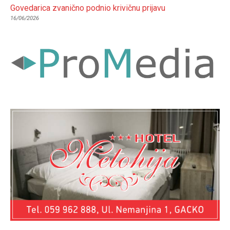
Govedarica zvanično podnio krivičnu prijavu
16/06/2026