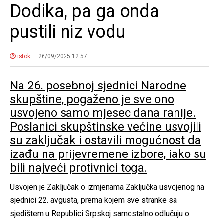
Dodika, pa ga onda
pustili niz vodu
istok
26/09/2025 12:57
Na 26. posebnoj sjednici Narodne
skupštine, pogaženo je sve ono
usvojeno samo mjesec dana ranije.
Poslanici skupštinske većine usvojili
su zaključak i ostavili mogućnost da
izađu na prijevremene izbore, iako su
bili najveći protivnici toga.
Usvojen je Zaključak o izmjenama Zaključka usvojenog na
sjednici 22. avgusta, prema kojem sve stranke sa
sjedištem u Republici Srpskoj samostalno odlučuju o