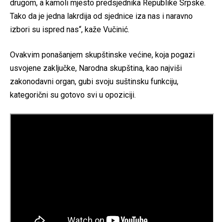
drugom, a kamoli mjesto predsjednika Republike Srpske.
Tako da je jedna lakrdija od sjednice iza nas i naravno
izbori su ispred nas“, kaže Vučinić.
Ovakvim ponašanjem skupštinske većine, koja pogazi
usvojene zaključke, Narodna skupština, kao najviši
zakonodavni organ, gubi svoju suštinsku funkciju,
kategorični su gotovo svi u opoziciji.