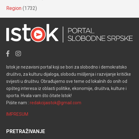
Region
(1732)
Istok je nezavisni portal koji se bori za slobodno i demokratsko
društvo, za kulturu dijaloga, slobodu mišljenja i razvijanje kritičke
svijesti u društvu. Obrađujemo sve teme od lokalnih do onih od
opšteg interesa iz oblasti politike, ekonomije, društva, kulture i
sporta. Hvala vam što čitate Istok!
Pišite nam :
redakcijaistok@gmail.com
IMPRESUM
PRETRAŽIVANJE