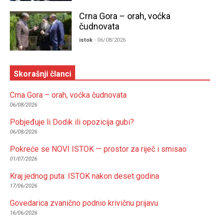
Crna Gora – orah, voćka
čudnovata
istok
- 06/08/2026
Skorašnji članci
Crna Gora – orah, voćka čudnovata
06/08/2026
Pobjeđuje li Dodik ili opozicija gubi?
06/08/2026
Pokreće se NOVI ISTOK — prostor za riječ i smisao
01/07/2026
Kraj jednog puta: ISTOK nakon deset godina
17/06/2026
Govedarica zvanično podnio krivičnu prijavu
16/06/2026