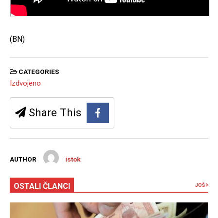
(BN)
CATEGORIES
Izdvojeno
Share This
AUTHOR
istok
OSTALI ČLANCI
JOŠ