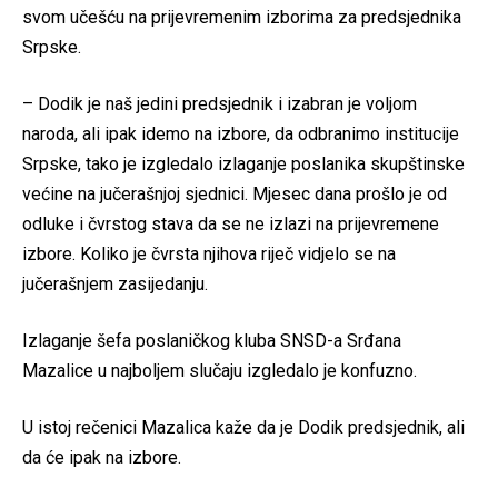
svom učešću na prijevremenim izborima za predsjednika
Srpske.
– Dodik je naš jedini predsjednik i izabran je voljom
naroda, ali ipak idemo na izbore, da odbranimo institucije
Srpske, tako je izgledalo izlaganje poslanika skupštinske
većine na jučerašnjoj sjednici. Mjesec dana prošlo je od
odluke i čvrstog stava da se ne izlazi na prijevremene
izbore. Koliko je čvrsta njihova riječ vidjelo se na
jučerašnjem zasijedanju.
Izlaganje šefa poslaničkog kluba SNSD-a Srđana
Mazalice u najboljem slučaju izgledalo je konfuzno.
U istoj rečenici Mazalica kaže da je Dodik predsjednik, ali
da će ipak na izbore.