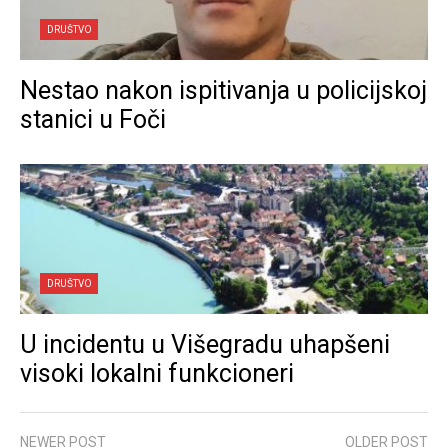
DRUŠTVO
Nestao nakon ispitivanja u policijskoj
stanici u Foči
DRUŠTVO
U incidentu u Višegradu uhapšeni
visoki lokalni funkcioneri
NEWER POST
OLDER POST