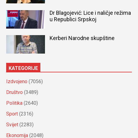
Dr Blagojević: Lice i naličje režima
u Republici Srpskoj
Kerberi Narodne skupštine
KATEGORIJE
Izdvojeno
(7056)
Društvo
(3489)
Politika
(2640)
Sport
(2316)
Svijet
(2283)
Ekonomija
(2048)