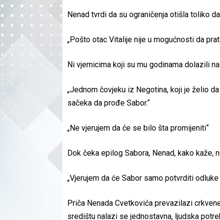
Nenad tvrdi da su ograničenja otišla toliko
„Pošto otac Vitalije nije u mogućnosti da pra
Ni vjernicima koji su mu godinama dolazili na 
„Jednom čovjeku iz Negotina, koji je želio da
sačeka da prođe Sabor.“
„Ne vjerujem da će se bilo šta promijeniti“
Dok čeka epilog Sabora, Nenad, kako kaže, nem
„Vjerujem da će Sabor samo potvrditi odluke k
Priča Nenada Cvetkovića prevazilazi crkvene 
središtu nalazi se jednostavna, ljudska potreb