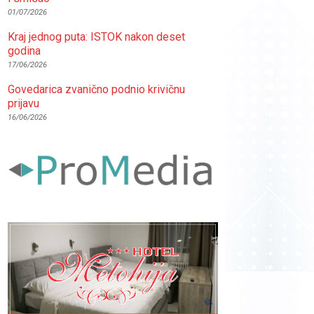
01/07/2026
Kraj jednog puta: ISTOK nakon deset
godina
17/06/2026
Govedarica zvanično podnio krivičnu
prijavu
16/06/2026