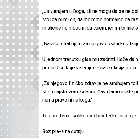
„Ja vjerujem u Boga, ali ne mogu da se ne 
Možda bi mi on, da možemo normalno da razgo
mišljenje ne mogu ni da čujem, jer mi to nije
„Najviše strahujem za njegovo psihičko stanj
U jednom trenutku glas mu zadrhti. Kaže da ne
posljedice koje višemjesečna izolacija može 
„Za njegovo fizičko zdravlje ne strahujem tol
ste u najstrožem zatvoru. Čak i tamo imate pr
nema pravo ni na koga.“
To poređenje, koliko god bilo teško, najbolje 
Bez prava na šetnju