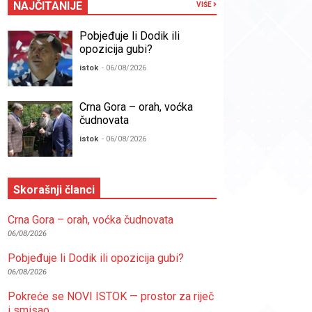
NAJČITANIJE
VIŠE
Pobjeđuje li Dodik ili
opozicija gubi?
istok
- 06/08/2026
Crna Gora – orah, voćka
čudnovata
istok
- 06/08/2026
Skorašnji članci
Crna Gora – orah, voćka čudnovata
06/08/2026
Pobjeđuje li Dodik ili opozicija gubi?
06/08/2026
Pokreće se NOVI ISTOK — prostor za riječ
i smisao