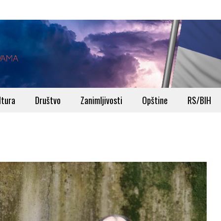
ltura
Društvo
Zanimljivosti
Opštine
RS/BIH