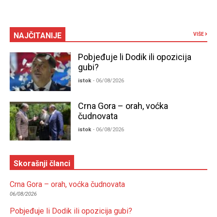
NAJČITANIJE
VIŠE
Pobjeđuje li Dodik ili opozicija
gubi?
istok
- 06/08/2026
Crna Gora – orah, voćka
čudnovata
istok
- 06/08/2026
Skorašnji članci
Crna Gora – orah, voćka čudnovata
06/08/2026
Pobjeđuje li Dodik ili opozicija gubi?