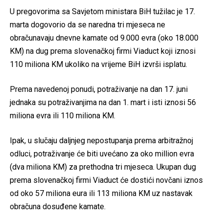
U pregovorima sa Savjetom ministara BiH tužilac je 17.
marta dogovorio da se naredna tri mjeseca ne
obračunavaju dnevne kamate od 9.000 evra (oko 18.000
KM) na dug prema slovenačkoj firmi Viaduct koji iznosi
110 miliona KM ukoliko na vrijeme BiH izvrši isplatu.
Prema navedenoj ponudi, potraživanje na dan 17. juni
jednaka su potraživanjima na dan 1. mart i isti iznosi 56
miliona evra ili 110 miliona KM.
Ipak, u slučaju daljnjeg nepostupanja prema arbitražnoj
odluci, potraživanje će biti uvećano za oko million evra
(dva miliona KM) za prethodna tri mjeseca. Ukupan dug
prema slovenačkoj firmi Viaduct će dostići novčani iznos
od oko 57 miliona eura ili 113 miliona KM uz nastavak
obračuna dosuđene kamate.