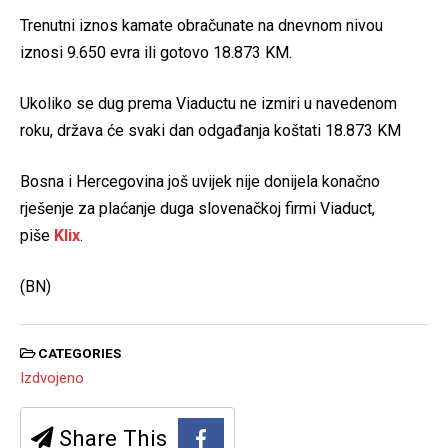
Trenutni iznos kamate obračunate na dnevnom nivou
iznosi 9.650 evra ili gotovo 18.873 KM.
Ukoliko se dug prema Viaductu ne izmiri u navedenom
roku, država će svaki dan odgađanja koštati 18.873 KM
Bosna i Hercegovina još uvijek nije donijela konačno
rješenje za plaćanje duga slovenačkoj firmi Viaduct,
piše
Klix
.
(BN)
CATEGORIES
Izdvojeno
Share This