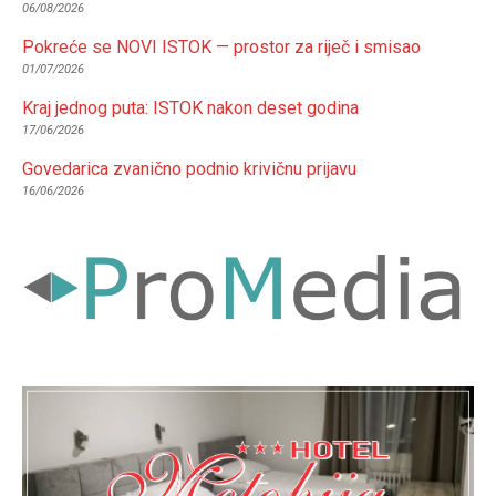
06/08/2026
Pokreće se NOVI ISTOK — prostor za riječ i smisao
01/07/2026
Kraj jednog puta: ISTOK nakon deset godina
17/06/2026
Govedarica zvanično podnio krivičnu prijavu
16/06/2026