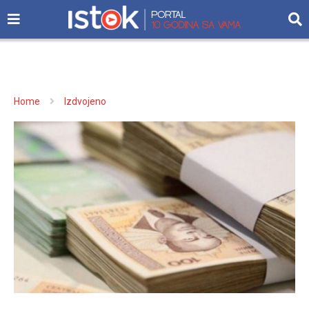
Home
Izdvojeno