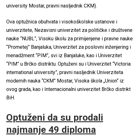
university Mostar, pravni nasljednik CKM).
Ova optužnica obuhvata i visokoškolske ustanove i
univerzitete, Nezavisni univerzitet za političke i društvene
nauke “NUBL”, Visoku školu za primijenjene i pravne nauke
“Prometej” Banjaluka, Univerzitet za poslovni inženjering i
menadžment “PIM”, svi iz Banjaluke, kao i Univerzitet
“PIM” u Brčko distriktu. Optuženi su i Univerzitet “Victoria
international university”, pravni nasljednik Univerziteta
modernih nauka “CKM” Mostar, Visoka škola „Union“ iz
ovog grada, kao i Internacionalni univerzitet Brčko distrikt
BiH.
Optuženi da su prodali
najmanje 49 diploma