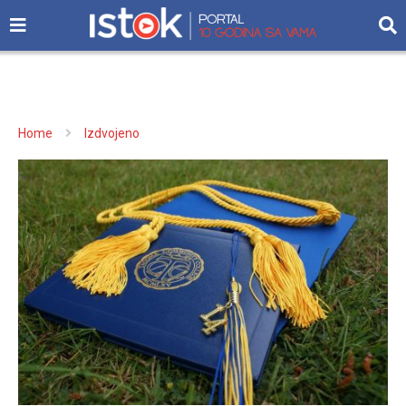
Home
Izdvojeno