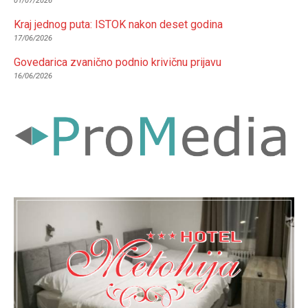
01/07/2026
Kraj jednog puta: ISTOK nakon deset godina
17/06/2026
Govedarica zvanično podnio krivičnu prijavu
16/06/2026