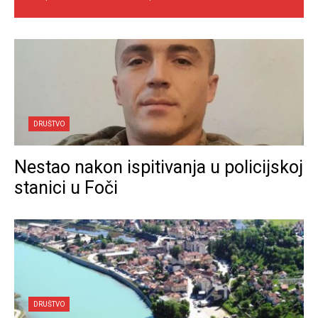
DRUŠTVO
Nestao nakon ispitivanja u policijskoj
stanici u Foči
DRUŠTVO