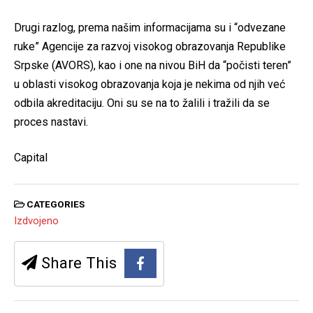
Drugi razlog, prema našim informacijama su i “odvezane
ruke” Agencije za razvoj visokog obrazovanja Republike
Srpske (AVORS), kao i one na nivou BiH da “počisti teren”
u oblasti visokog obrazovanja koja je nekima od njih već
odbila akreditaciju. Oni su se na to žalili i tražili da se
proces nastavi.
Capital
CATEGORIES
Izdvojeno
Share This