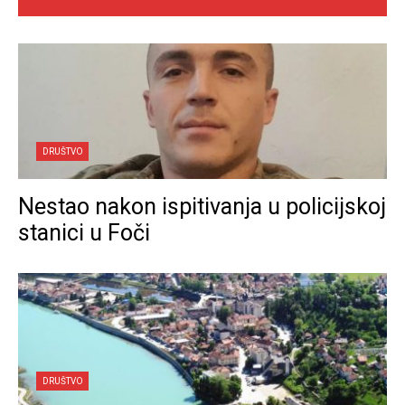
DRUŠTVO
Nestao nakon ispitivanja u policijskoj
stanici u Foči
DRUŠTVO