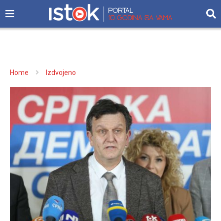
Home
Izdvojeno