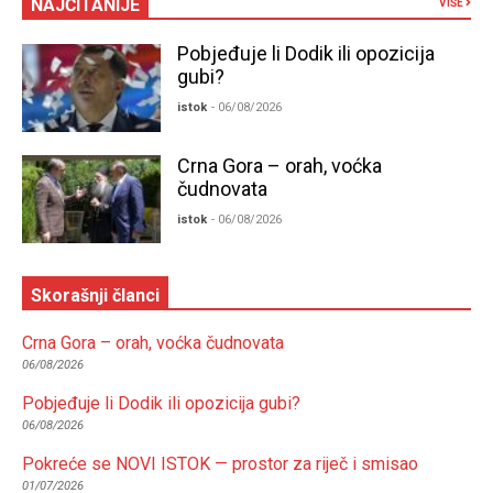
NAJČITANIJE
VIŠE
Pobjeđuje li Dodik ili opozicija
gubi?
istok
- 06/08/2026
Crna Gora – orah, voćka
čudnovata
istok
- 06/08/2026
Skorašnji članci
Crna Gora – orah, voćka čudnovata
06/08/2026
Pobjeđuje li Dodik ili opozicija gubi?
06/08/2026
Pokreće se NOVI ISTOK — prostor za riječ i smisao
01/07/2026