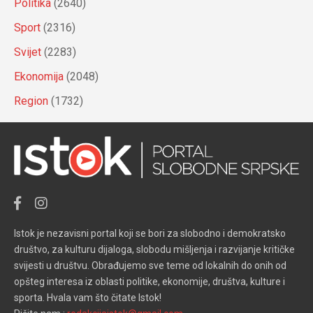
Politika
(2640)
Sport
(2316)
Svijet
(2283)
Ekonomija
(2048)
Region
(1732)
Istok je nezavisni portal koji se bori za slobodno i demokratsko
društvo, za kulturu dijaloga, slobodu mišljenja i razvijanje kritičke
svijesti u društvu. Obrađujemo sve teme od lokalnih do onih od
opšteg interesa iz oblasti politike, ekonomije, društva, kulture i
sporta. Hvala vam što čitate Istok!