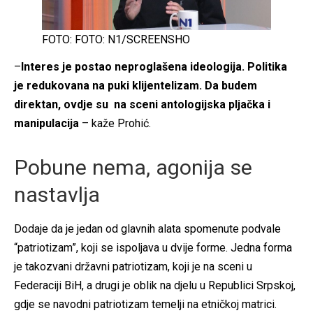
FOTO: FOTO: N1/SCREENSHO
–
Interes je postao neproglašena ideologija. Politika
je redukovana na puki klijentelizam. Da budem
direktan, ovdje su na sceni antologijska pljačka i
manipulacija
– kaže Prohić.
Pobune nema, agonija se
nastavlja
Dodaje da je jedan od glavnih alata spomenute podvale
“patriotizam”, koji se ispoljava u dvije forme. Jedna forma
je takozvani državni patriotizam, koji je na sceni u
Federaciji BiH, a drugi je oblik na djelu u Republici Srpskoj,
gdje se navodni patriotizam temelji na etničkoj matrici.