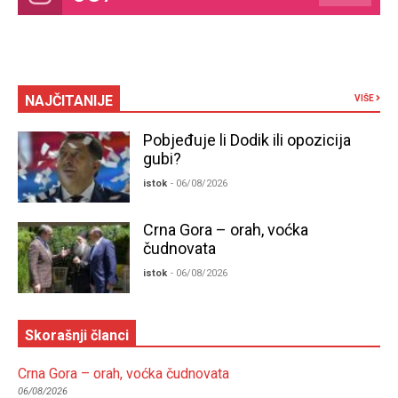
NAJČITANIJE
VIŠE
Pobjeđuje li Dodik ili opozicija
gubi?
istok
- 06/08/2026
Crna Gora – orah, voćka
čudnovata
istok
- 06/08/2026
Skorašnji članci
Crna Gora – orah, voćka čudnovata
06/08/2026