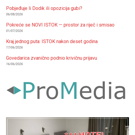
Pobjeđuje li Dodik ili opozicija gubi?
06/08/2026
Pokreće se NOVI ISTOK — prostor za riječ i smisao
01/07/2026
Kraj jednog puta: ISTOK nakon deset godina
17/06/2026
Govedarica zvanično podnio krivičnu prijavu
16/06/2026