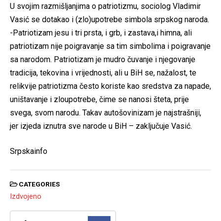
U svojim razmišljanjima o patriotizmu, sociolog Vladimir
Vasić se dotakao i (zlo)upotrebe simbola srpskog naroda.
-Patriotizam jesu i tri prsta, i grb, i zastava,i himna, ali
patriotizam nije poigravanje sa tim simbolima i poigravanje
sa narodom. Patriotizam je mudro čuvanje i njegovanje
tradicija, tekovina i vrijednosti, ali u BiH se, nažalost, te
relikvije patriotizma često koriste kao sredstva za napade,
uništavanje i zloupotrebe, čime se nanosi šteta, prije
svega, svom narodu. Takav autošovinizam je najstrašniji,
jer izjeda iznutra sve narode u BiH – zaključuje Vasić.
Srpskainfo
CATEGORIES
Izdvojeno