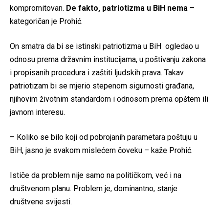
kompromitovan.
De fakto, patriotizma u BiH nema
–
kategoričan je Prohić.
On smatra da bi se istinski patriotizma u BiH ogledao u
odnosu prema državnim institucijama, u poštivanju zakona
i propisanih procedura i zaštiti ljudskih prava. Takav
patriotizam bi se mjerio stepenom sigurnosti građana,
njihovim životnim standardom i odnosom prema opštem ili
javnom interesu.
– Koliko se bilo koji od pobrojanih parametara poštuju u
BiH, jasno je svakom mislećem čoveku – kaže Prohić.
Ističe da problem nije samo na političkom, već i na
društvenom planu. Problem je, dominantno, stanje
društvene svijesti.