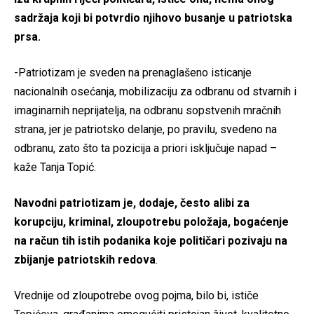
sadržaja koji bi potvrdio njihovo busanje u patriotska
prsa.
-Patriotizam je sveden na prenaglašeno isticanje
nacionalnih osećanja, mobilizaciju za odbranu od stvarnih i
imaginarnih neprijatelja, na odbranu sopstvenih mračnih
strana, jer je patriotsko delanje, po pravilu, svedeno na
odbranu, zato što ta pozicija a priori isključuje napad –
kaže Tanja Topić.
Navodni patriotizam je, dodaje, često alibi za
korupciju, kriminal, zloupotrebu položaja, bogaćenje
na račun tih istih podanika koje političari pozivaju na
zbijanje patriotskih redova
.
Vrednije od zloupotrebe ovog pojma, bilo bi, ističe