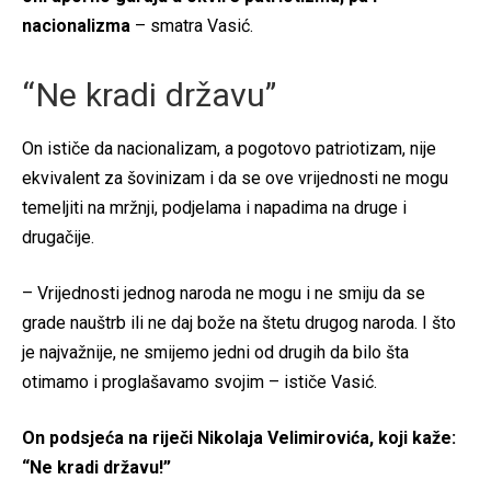
nacionalizma
– smatra Vasić.
“Ne kradi državu”
On ističe da nacionalizam, a pogotovo patriotizam, nije
ekvivalent za šovinizam i da se ove vrijednosti ne mogu
temeljiti na mržnji, podjelama i napadima na druge i
drugačije.
– Vrijednosti jednog naroda ne mogu i ne smiju da se
grade nauštrb ili ne daj bože na štetu drugog naroda. I što
je najvažnije, ne smijemo jedni od drugih da bilo šta
otimamo i proglašavamo svojim – ističe Vasić.
On podsjeća na riječi Nikolaja Velimirovića, koji kaže:
“Ne kradi državu!”