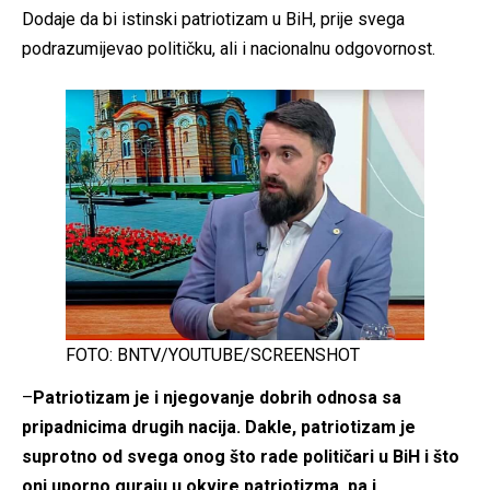
Dodaje da bi istinski patriotizam u BiH, prije svega
podrazumijevao političku, ali i nacionalnu odgovornost.
FOTO: BNTV/YOUTUBE/SCREENSHOT
–
Patriotizam je i njegovanje dobrih odnosa sa
pripadnicima drugih nacija. Dakle, patriotizam je
suprotno od svega onog što rade političari u BiH i što
oni uporno guraju u okvire patriotizma, pa i