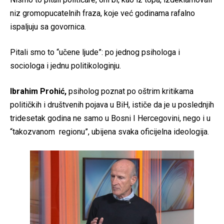
niz gromopucatelnih fraza, koje već godinama rafalno
ispaljuju sa govornica.
Pitali smo to “učene ljude”: po jednog psihologa i
sociologa i jednu politikologinju.
Ibrahim Prohić,
psiholog poznat po oštrim kritikama
političkih i društvenih pojava u BiH, ističe da je u poslednjih
tridesetak godina ne samo u Bosni I Hercegovini, nego i u
“takozvanom regionu”, ubijena svaka oficijelna ideologija.