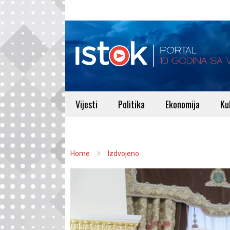
Vijesti
Politika
Ekonomija
Ku
Home
Izdvojeno