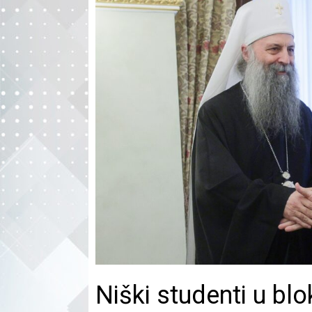
Niški studenti u blok