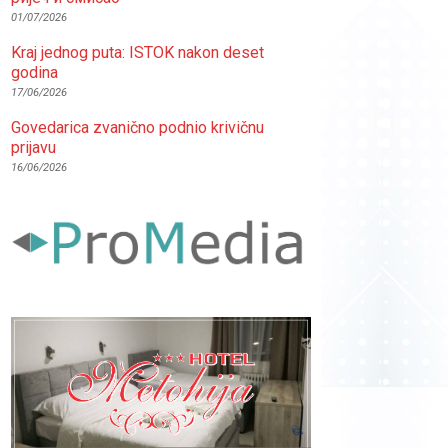
01/07/2026
Kraj jednog puta: ISTOK nakon deset
godina
17/06/2026
Govedarica zvanično podnio krivičnu
prijavu
16/06/2026