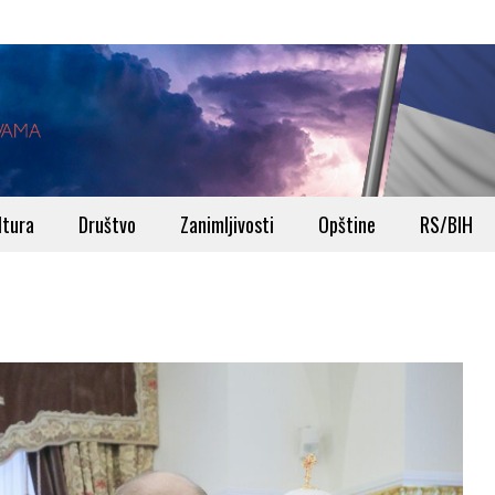
ltura
Društvo
Zanimljivosti
Opštine
RS/BIH