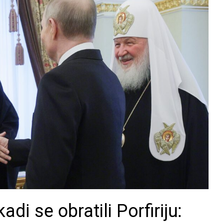
adi se obratili Porfiriju: