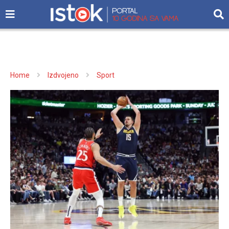
Home
Izdvojeno
Sport