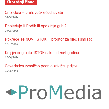
Skorašnji članci
Crna Gora – orah, voćka čudnovata
06/08/2026
Pobjeđuje li Dodik ili opozicija gubi?
06/08/2026
Pokreće se NOVI ISTOK — prostor za riječ i smisao
01/07/2026
Kraj jednog puta: ISTOK nakon deset godina
17/06/2026
Govedarica zvanično podnio krivičnu prijavu
16/06/2026