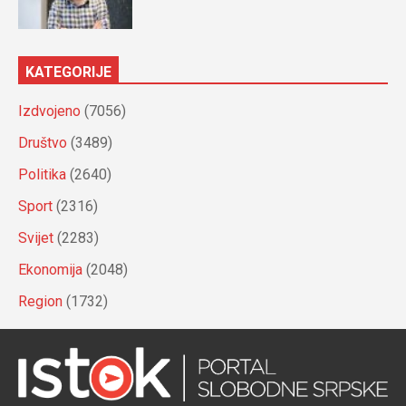
KATEGORIJE
Izdvojeno
(7056)
Društvo
(3489)
Politika
(2640)
Sport
(2316)
Svijet
(2283)
Ekonomija
(2048)
Region
(1732)