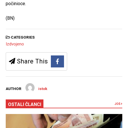
počinioce.
(BN)
CATEGORIES
Izdvojeno
Share This
AUTHOR
istok
OSTALI ČLANCI
JOŠ