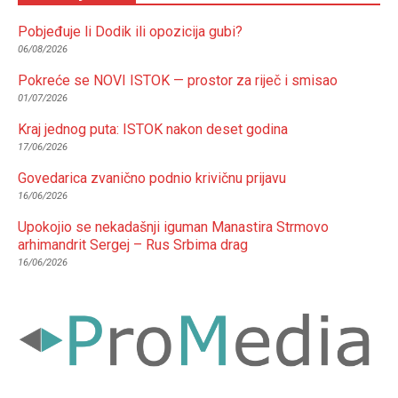
Pobjeđuje li Dodik ili opozicija gubi?
06/08/2026
Pokreće se NOVI ISTOK — prostor za riječ i smisao
01/07/2026
Kraj jednog puta: ISTOK nakon deset godina
17/06/2026
Govedarica zvanično podnio krivičnu prijavu
16/06/2026
Upokojio se nekadašnji iguman Manastira Strmovo
arhimandrit Sergej – Rus Srbima drag
16/06/2026