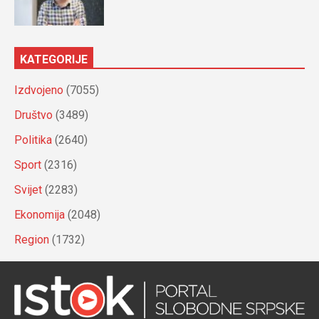
KATEGORIJE
Izdvojeno
(7055)
Društvo
(3489)
Politika
(2640)
Sport
(2316)
Svijet
(2283)
Ekonomija
(2048)
Region
(1732)