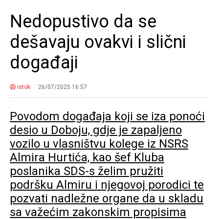
Nedopustivo da se
dešavaju ovakvi i slični
događaji
istok
26/07/2025 16:57
Povodom događaja koji se iza ponoći
desio u Doboju, gdje je zapaljeno
vozilo u vlasništvu kolege iz NSRS
Almira Hurtića, kao šef Kluba
poslanika SDS-s želim pružiti
podršku Almiru i njegovoj porodici te
pozvati nadležne organe da u skladu
sa važećim zakonskim propisima