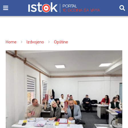
Home
Izdvojeno
Opštine