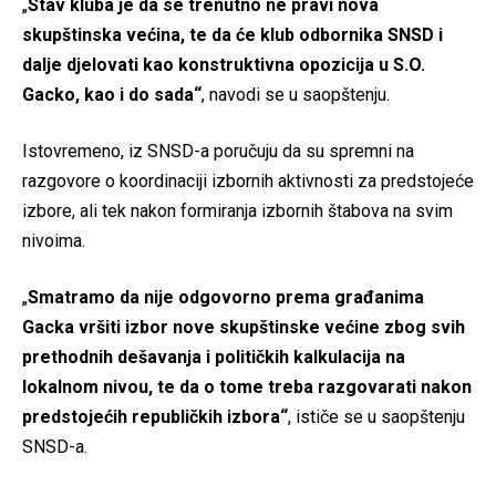
„
Stav kluba je da se trenutno ne pravi nova
skupštinska većina, te da će klub odbornika SNSD i
dalje djelovati kao konstruktivna opozicija u S.O.
Gacko, kao i do sada“
, navodi se u saopštenju.
Istovremeno, iz SNSD-a poručuju da su spremni na
razgovore o koordinaciji izbornih aktivnosti za predstojeće
izbore, ali tek nakon formiranja izbornih štabova na svim
nivoima.
„
Smatramo da nije odgovorno prema građanima
Gacka vršiti izbor nove skupštinske većine zbog svih
prethodnih dešavanja i političkih kalkulacija na
lokalnom nivou, te da o tome treba razgovarati nakon
predstojećih republičkih izbora“
, ističe se u saopštenju
SNSD-a.