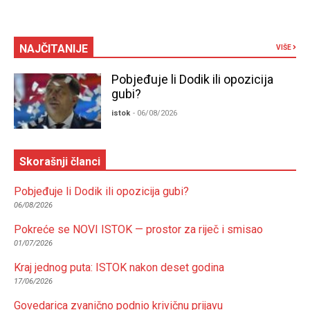
NAJČITANIJE
VIŠE
Pobjeđuje li Dodik ili opozicija
gubi?
istok
- 06/08/2026
Skorašnji članci
Pobjeđuje li Dodik ili opozicija gubi?
06/08/2026
Pokreće se NOVI ISTOK — prostor za riječ i smisao
01/07/2026
Kraj jednog puta: ISTOK nakon deset godina
17/06/2026
Govedarica zvanično podnio krivičnu prijavu