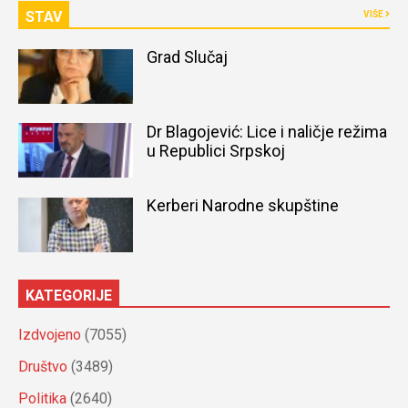
STAV
VIŠE
Grad Slučaj
Dr Blagojević: Lice i naličje režima
u Republici Srpskoj
Kerberi Narodne skupštine
KATEGORIJE
Izdvojeno
(7055)
Društvo
(3489)
Politika
(2640)