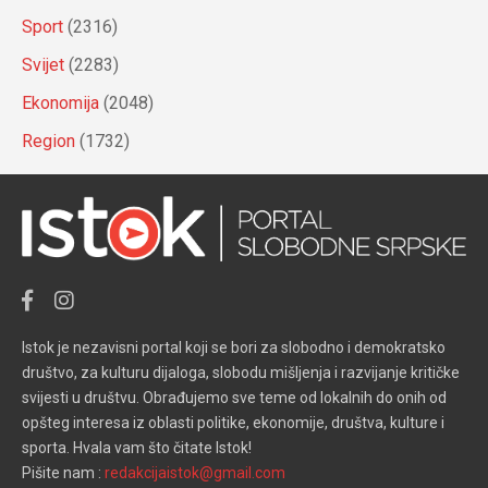
Sport
(2316)
Svijet
(2283)
Ekonomija
(2048)
Region
(1732)
Istok je nezavisni portal koji se bori za slobodno i demokratsko
društvo, za kulturu dijaloga, slobodu mišljenja i razvijanje kritičke
svijesti u društvu. Obrađujemo sve teme od lokalnih do onih od
opšteg interesa iz oblasti politike, ekonomije, društva, kulture i
sporta. Hvala vam što čitate Istok!
Pišite nam :
redakcijaistok@gmail.com