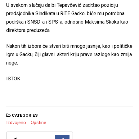
U svakom slučaju da bi Tepavčević zadržao poziciju
predsjednika Sindikata u RiTE Gacko, biće mu potrebna
podrška i SNSD-a i SPS-a, odnosno Maksima Skoka kao
direktora preduzeća.
Nakon tih izbora će stvari biti mnogo jasnije, kao i političke
igre u Gacku, čiji glavni akteri kriju prave razloge kao zmija
noge.
ISTOK
CATEGORIES
Izdvojeno
Opštine