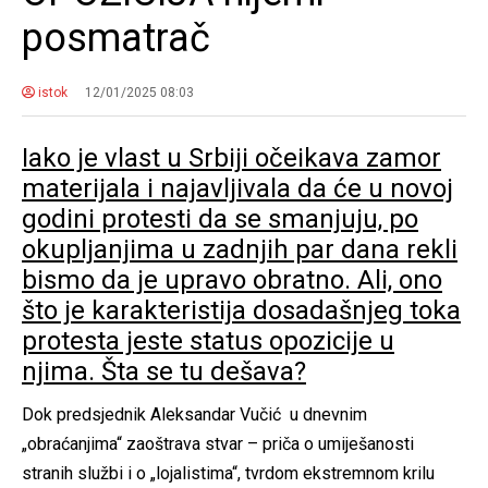
posmatrač
istok
12/01/2025 08:03
Iako je vlast u Srbiji očeikava zamor
materijala i najavljivala da će u novoj
godini protesti da se smanjuju, po
okupljanjima u zadnjih par dana rekli
bismo da je upravo obratno. Ali, ono
što je karakteristija dosadašnjeg toka
protesta jeste status opozicije u
njima. Šta se tu dešava?
Dok predsjednik Aleksandar Vučić u dnevnim
„obraćanjima“ zaoštrava stvar – priča o umiješanosti
stranih službi i o „lojalistima“, tvrdom ekstremnom krilu