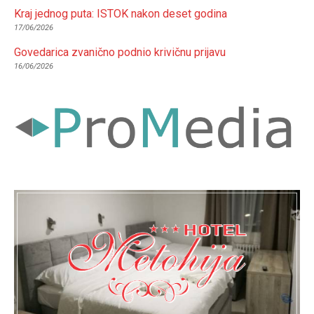
Kraj jednog puta: ISTOK nakon deset godina
17/06/2026
Govedarica zvanično podnio krivičnu prijavu
16/06/2026