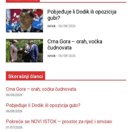
Pobjeđuje li Dodik ili opozicija
gubi?
istok
- 06/08/2026
Crna Gora – orah, voćka
čudnovata
istok
- 06/08/2026
Skorašnji članci
Crna Gora – orah, voćka čudnovata
06/08/2026
Pobjeđuje li Dodik ili opozicija gubi?
06/08/2026
Pokreće se NOVI ISTOK — prostor za riječ i smisao
01/07/2026