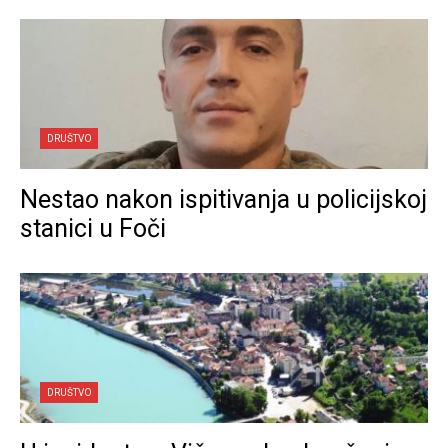
DRUŠTVO
Nestao nakon ispitivanja u policijskoj
stanici u Foči
DRUŠTVO