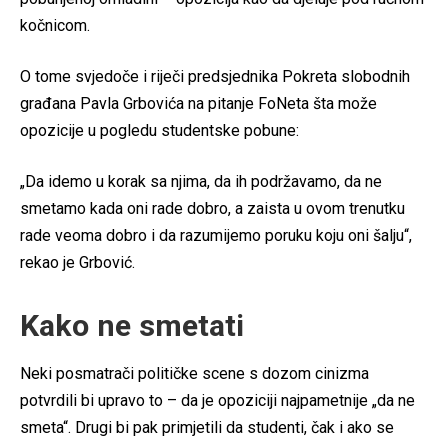
kočnicom.
O tome svjedoče i riječi predsjednika Pokreta slobodnih
građana Pavla Grbovića na pitanje FoNeta šta može
opozicije u pogledu studentske pobune:
„Da idemo u korak sa njima, da ih podržavamo, da ne
smetamo kada oni rade dobro, a zaista u ovom trenutku
rade veoma dobro i da razumijemo poruku koju oni šalju“,
rekao je Grbović.
Kako ne smetati
Neki posmatrači političke scene s dozom cinizma
potvrdili bi upravo to – da je opoziciji najpametnije „da ne
smeta“. Drugi bi pak primjetili da studenti, čak i ako se