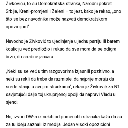
Živkoviću, to su Demokratska stranka, Narodni pokret
Srbije, Kreni-promjeni i Zeleni – to jest, kako je rekao, „ono
što se bez navodnika može nazvati demokratskom
opozicijom“.
Navodno je Živković to ujedinjenje u jednu partiju ili barem
koaliciju već predložio i rekao da sve mora da se odigra
brzo, do sredine januara.
„Neki su se već u tim razgovorima izjasnili pozitivno, a
neki su rekli da treba da razmisle, da najprije moraju da
srede stanje u svojim strankama“, rekao je Živković za N1,
savjetujući dalje toj ukrupnjenoj opciji da napravi Vladu u
sjenci.
No, izvori DW-a iz nekih od pomenutih stranaka kažu da su
za tu ideju saznali iz medija. Jedan visoki opozicioni