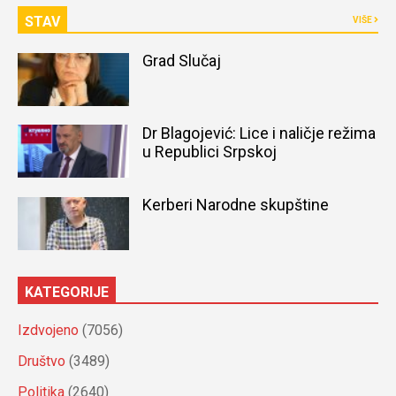
STAV
VIŠE
Grad Slučaj
Dr Blagojević: Lice i naličje režima
u Republici Srpskoj
Kerberi Narodne skupštine
KATEGORIJE
Izdvojeno
(7056)
Društvo
(3489)
Politika
(2640)