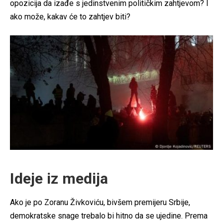
opozicija da izađe s jedinstvenim političkim zahtjevom? I
ako može, kakav će to zahtjev biti?
Ideje iz medija
Ako je po Zoranu Živkoviću, bivšem premijeru Srbije,
demokratske snage trebalo bi hitno da se ujedine. Prema