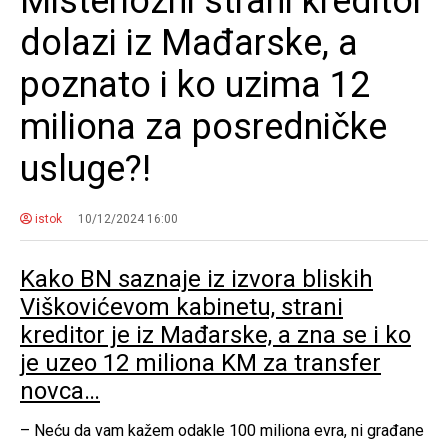
Misteriozni strani kreditor
dolazi iz Mađarske, a
poznato i ko uzima 12
miliona za posredničke
usluge?!
istok
10/12/2024 16:00
Kako BN saznaje iz izvora bliskih
Viškovićevom kabinetu, strani
kreditor je iz Mađarske, a zna se i ko
je uzeo 12 miliona KM za transfer
novca…
– Neću da vam kažem odakle 100 miliona evra, ni građane