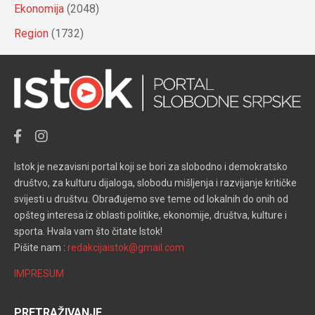
Ekonomija
(2048)
Region
(1732)
Istok je nezavisni portal koji se bori za slobodno i demokratsko
društvo, za kulturu dijaloga, slobodu mišljenja i razvijanje kritičke
svijesti u društvu. Obrađujemo sve teme od lokalnih do onih od
opšteg interesa iz oblasti politike, ekonomije, društva, kulture i
sporta. Hvala vam što čitate Istok!
Pišite nam :
redakcijaistok@gmail.com
IMPRESUM
PRETRAŽIVANJE