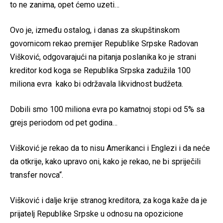
to ne zanima, opet ćemo uzeti…
Ovo je, između ostalog, i danas za skupštinskom
govornicom rekao premijer Republike Srpske Radovan
Višković, odgovarajući na pitanja poslanika ko je strani
kreditor kod koga se Republika Srpska zadužila 100
miliona evra kako bi održavala likvidnost budžeta.
Dobili smo 100 miliona evra po kamatnoj stopi od 5% sa
grejs periodom od pet godina…
Višković je rekao da to nisu Amerikanci i Englezi i da neće
da otkrije, kako upravo oni, kako je rekao, ne bi spriječili
transfer novca“.
Višković i dalje krije stranog kreditora, za koga kaže da je
prijatelj Republike Srpske u odnosu na opozicione