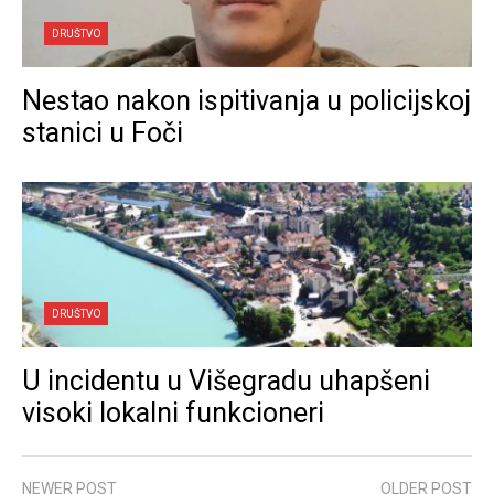
DRUŠTVO
Nestao nakon ispitivanja u policijskoj
stanici u Foči
DRUŠTVO
U incidentu u Višegradu uhapšeni
visoki lokalni funkcioneri
NEWER POST
OLDER POST