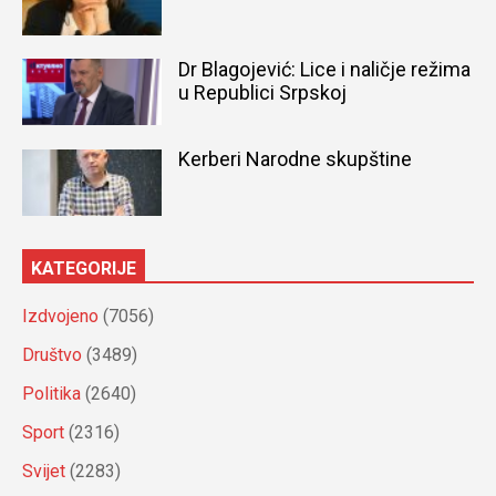
Dr Blagojević: Lice i naličje režima
u Republici Srpskoj
Kerberi Narodne skupštine
KATEGORIJE
Izdvojeno
(7056)
Društvo
(3489)
Politika
(2640)
Sport
(2316)
Svijet
(2283)