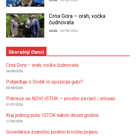
istok
- 06/08/2026
Crna Gora – orah, voćka
čudnovata
istok
- 06/08/2026
Skorašnji članci
Crna Gora – orah, voćka čudnovata
06/08/2026
Pobjeđuje li Dodik ili opozicija gubi?
06/08/2026
Pokreće se NOVI ISTOK — prostor za riječ i smisao
01/07/2026
Kraj jednog puta: ISTOK nakon deset godina
17/06/2026
Govedarica zvanično podnio krivičnu prijavu