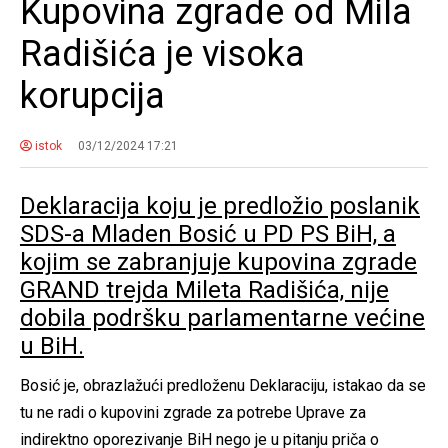
Kupovina zgrade od Mila
Radišića je visoka
korupcija
istok
03/12/2024 17:21
Deklaracija koju je predložio poslanik
SDS-a Mladen Bosić u PD PS BiH, a
kojim se zabranjuje kupovina zgrade
GRAND trejda Mileta Radišića, nije
dobila podršku parlamentarne većine
u BiH.
Bosić je, obrazlažući predloženu Deklaraciju, istakao da se
tu ne radi o kupovini zgrade za potrebe Uprave za
indirektno oporezivanje BiH nego je u pitanju priča o