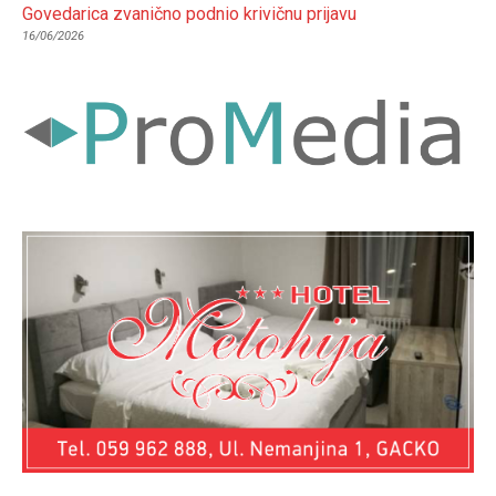
Govedarica zvanično podnio krivičnu prijavu
16/06/2026