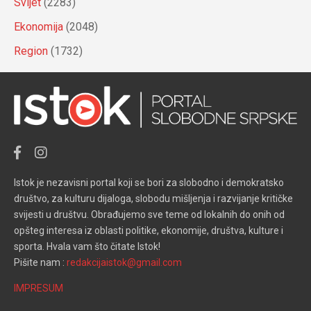
Svijet
(2283)
Ekonomija
(2048)
Region
(1732)
Istok je nezavisni portal koji se bori za slobodno i demokratsko
društvo, za kulturu dijaloga, slobodu mišljenja i razvijanje kritičke
svijesti u društvu. Obrađujemo sve teme od lokalnih do onih od
opšteg interesa iz oblasti politike, ekonomije, društva, kulture i
sporta. Hvala vam što čitate Istok!
Pišite nam :
redakcijaistok@gmail.com
IMPRESUM