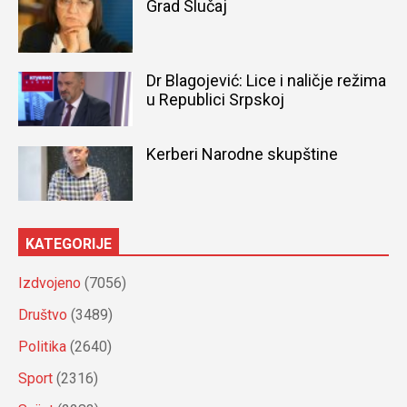
Grad Slučaj
Dr Blagojević: Lice i naličje režima
u Republici Srpskoj
Kerberi Narodne skupštine
KATEGORIJE
Izdvojeno
(7056)
Društvo
(3489)
Politika
(2640)
Sport
(2316)