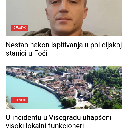
DRUŠTVO
Nestao nakon ispitivanja u policijskoj
stanici u Foči
DRUŠTVO
U incidentu u Višegradu uhapšeni
visoki lokalni funkcioneri