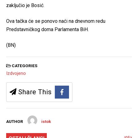
zaključio je Bosić.
Ova tačka će se ponovo naći na dnevnom redu
Predstavničkog doma Parlamenta BiH.
(BN)
CATEGORIES
Izdvojeno
Share This
AUTHOR
istok
JOŠ