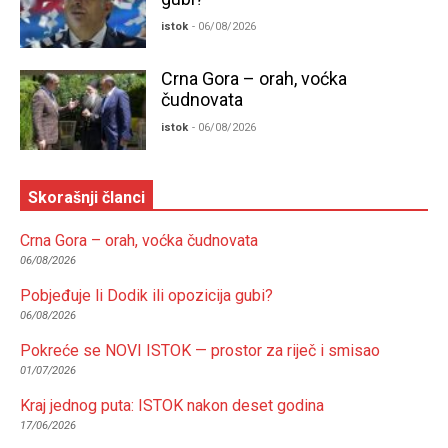
istok
- 06/08/2026
Crna Gora – orah, voćka
čudnovata
istok
- 06/08/2026
Skorašnji članci
Crna Gora – orah, voćka čudnovata
06/08/2026
Pobjeđuje li Dodik ili opozicija gubi?
06/08/2026
Pokreće se NOVI ISTOK — prostor za riječ i smisao
01/07/2026
Kraj jednog puta: ISTOK nakon deset godina
17/06/2026