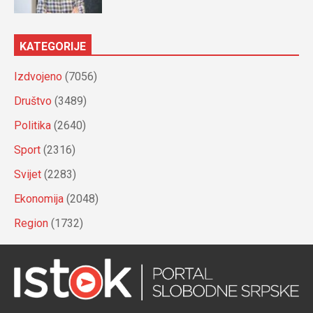
KATEGORIJE
Izdvojeno
(7056)
Društvo
(3489)
Politika
(2640)
Sport
(2316)
Svijet
(2283)
Ekonomija
(2048)
Region
(1732)