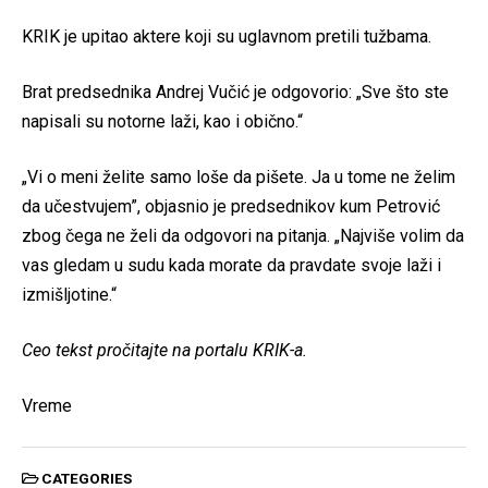
KRIK je upitao aktere koji su uglavnom pretili tužbama.
Brat predsednika Andrej Vučić je odgovorio: „Sve što ste
napisali su notorne laži, kao i obično.“
„Vi o meni želite samo loše da pišete. Ja u tome ne želim
da učestvujem”, objasnio je predsednikov kum Petrović
zbog čega ne želi da odgovori na pitanja. „Najviše volim da
vas gledam u sudu kada morate da pravdate svoje laži i
izmišljotine.“
Ceo tekst pročitajte na portalu KRIK-a.
Vreme
CATEGORIES