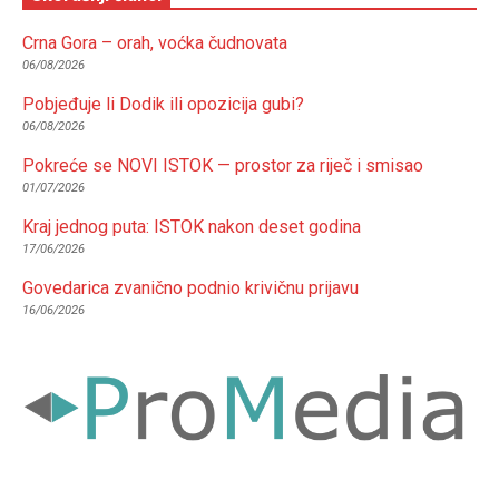
Crna Gora – orah, voćka čudnovata
06/08/2026
Pobjeđuje li Dodik ili opozicija gubi?
06/08/2026
Pokreće se NOVI ISTOK — prostor za riječ i smisao
01/07/2026
Kraj jednog puta: ISTOK nakon deset godina
17/06/2026
Govedarica zvanično podnio krivičnu prijavu
16/06/2026