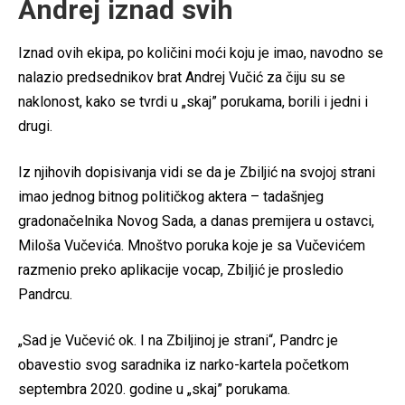
Andrej iznad svih
Iznad ovih ekipa, po količini moći koju je imao, navodno se
nalazio predsednikov brat Andrej Vučić za čiju su se
naklonost, kako se tvrdi u „skaj” porukama, borili i jedni i
drugi.
Iz njihovih dopisivanja vidi se da je Zbiljić na svojoj strani
imao jednog bitnog političkog aktera – tadašnjeg
gradonačelnika Novog Sada, a danas premijera u ostavci,
Miloša Vučevića. Mnoštvo poruka koje je sa Vučevićem
razmenio preko aplikacije vocap, Zbiljić je prosledio
Pandrcu.
„Sad je Vučević ok. I na Zbiljinoj je strani“, Pandrc je
obavestio svog saradnika iz narko-kartela početkom
septembra 2020. godine u „skaj” porukama.