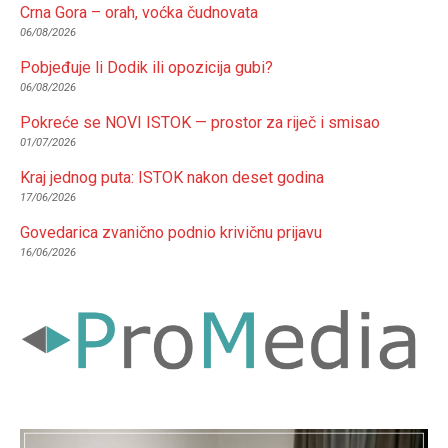
Crna Gora – orah, voćka čudnovata
06/08/2026
Pobjeđuje li Dodik ili opozicija gubi?
06/08/2026
Pokreće se NOVI ISTOK — prostor za riječ i smisao
01/07/2026
Kraj jednog puta: ISTOK nakon deset godina
17/06/2026
Govedarica zvanično podnio krivičnu prijavu
16/06/2026