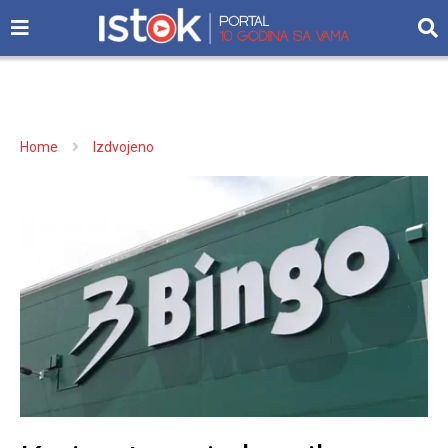
Home
Izdvojeno