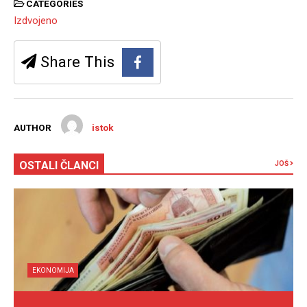
CATEGORIES
Izdvojeno
Share This
AUTHOR
istok
OSTALI ČLANCI
JOŠ
EKONOMIJA