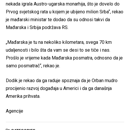
nekada igrala Austro-ugarska monarhija, što je dovelo do
Prvog svjetskog rata u kojem je ubijeno milion Srba“, rekao
je mađarski ministar te dodao da su odnosi takvi da
Mađarska i Srbija podržava RS.
„Mađarska je tu na nekoliko kilometara, svega 70 km
udaljenosti i bilo šta da vam se desi to se tiče i nas.
Prošlo je vrijeme kada Mađarska posmatra, odnosno da je
samo posmatrač“, rekao je.
Dodik je rekao da ga raduje spoznaja da je Orban mudro
procijenio razvoj događaja u Americi i da ga današnja
Amerika prihvata.
Agencije