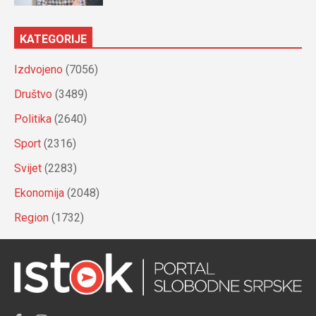
KATEGORIJE
Izdvojeno
(7056)
Društvo
(3489)
Politika
(2640)
Sport
(2316)
Svijet
(2283)
Ekonomija
(2048)
Region
(1732)