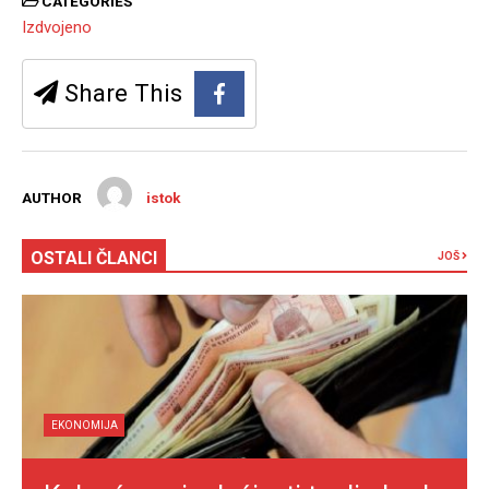
CATEGORIES
Izdvojeno
Share This
AUTHOR
istok
OSTALI ČLANCI
JOŠ
EKONOMIJA