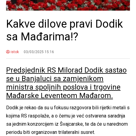
Kakve dilove pravi Dodik
sa Mađarima!?
istok
03/03/2025 15:16
Predsjednik RS Milorad Dodik sastao
se u Banjaluci sa zamjenikom
ministra spoljnih poslova i trgovine
Mađarske Leventeom Mađarom.
Dodik je rekao da su u fokusu razgovora bili rijetki metali s
kojima RS raspolaže, a o čemu je već ostvarena saradnja
sa jednim konzorcijem iz Švajcarske, te da će u narednom
periodu biti organizovan trilateralni susret.