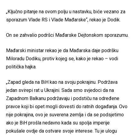
„Ključno pitanje na ovom polju u nastavku, biće vezano za
sporazum Vlade RS i Vlade Mađarske“, rekao je Dodik.
On se zahvalio podršci Mađarske Dejtonskom sporazumu.
Mađarski ministar rekao je da Mađarska daje podršku
Miloradu Dodiku, protiv kojeg se, kako je rekao – vodi
politička hajka.
„Zapad gleda na BiH kao na svoju pokrajinu. Podržava
jedan svirepi rat u Ukrajini. Sada smo svjedoci da na
Zapadnom Balkanu podržavaju i podstiču na određene
pravce koji bi opet mogli dovesti do ratnih događanja. Ovo
nije pokrajina, ovo je suverena zemlja i da se podsjetimo
ako je BiH prošla nedavno kada su spolja imperije
pokušale ovdje da ostvare svoje interese. Tu je ulogu