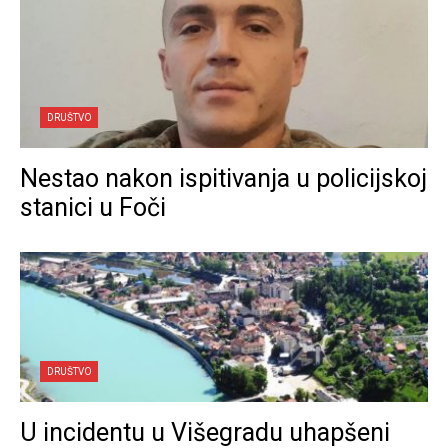
DRUŠTVO
Nestao nakon ispitivanja u policijskoj
stanici u Foči
DRUŠTVO
U incidentu u Višegradu uhapšeni