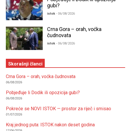
gubi?
istok
- 06/08/2026
Crna Gora – orah, voćka
čudnovata
istok
- 06/08/2026
Skorašnji članci
Crna Gora – orah, voćka čudnovata
06/08/2026
Pobjeđuje li Dodik ili opozicija gubi?
06/08/2026
Pokreće se NOVI ISTOK — prostor za riječ i smisao
01/07/2026
Kraj jednog puta: ISTOK nakon deset godina
17/06/2026