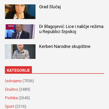
Grad Slučaj
Dr Blagojević: Lice i naličje režima
u Republici Srpskoj
Kerberi Narodne skupštine
KATEGORIJE
Izdvojeno
(7056)
Društvo
(3489)
Politika
(2640)
Sport
(2316)