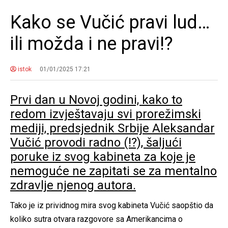
Kako se Vučić pravi lud…
ili možda i ne pravi!?
istok
01/01/2025 17:21
Prvi dan u Novoj godini, kako to
redom izvještavaju svi prorežimski
mediji, predsjednik Srbije Aleksandar
Vučić provodi radno (!?), šaljući
poruke iz svog kabineta za koje je
nemoguće ne zapitati se za mentalno
zdravlje njenog autora.
Tako je iz prividnog mira svog kabineta Vučić saopštio da
koliko sutra otvara razgovore sa Amerikancima o