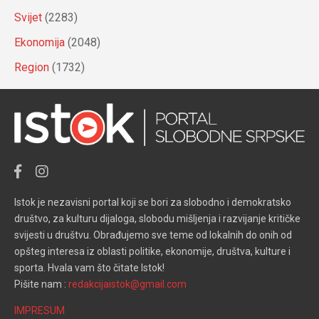
Svijet
(2283)
Ekonomija
(2048)
Region
(1732)
Istok je nezavisni portal koji se bori za slobodno i demokratsko
društvo, za kulturu dijaloga, slobodu mišljenja i razvijanje kritičke
svijesti u društvu. Obrađujemo sve teme od lokalnih do onih od
opšteg interesa iz oblasti politike, ekonomije, društva, kulture i
sporta. Hvala vam što čitate Istok!
Pišite nam :
redakcijaistok@gmail.com
IMPRESUM