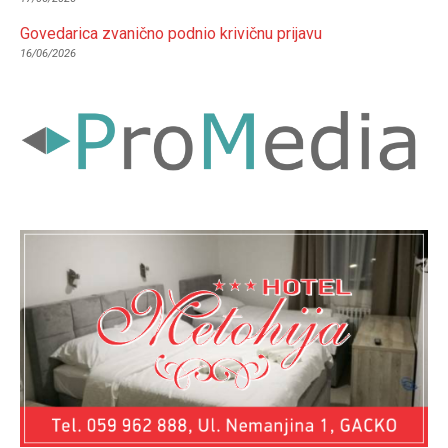
Govedarica zvanično podnio krivičnu prijavu
16/06/2026