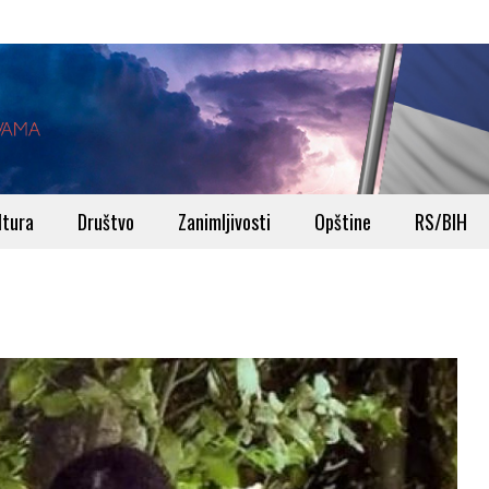
ltura
Društvo
Zanimljivosti
Opštine
RS/BIH