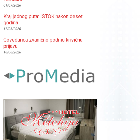
01/07/2026
Kraj jednog puta: ISTOK nakon deset
godina
17/06/2026
Govedarica zvanično podnio krivičnu
prijavu
16/06/2026