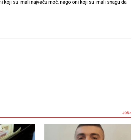
i koji su imali najveću moć, nego oni koji su imali snagu da
JOŠ