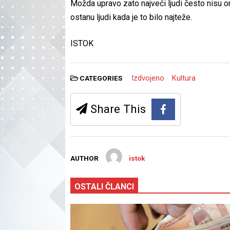
Možda upravo zato najveći ljudi često nisu on
ostanu ljudi kada je to bilo najteže.
ISTOK
Izdvojeno
Kultura
CATEGORIES
Share This
AUTHOR
istok
OSTALI ČLANCI