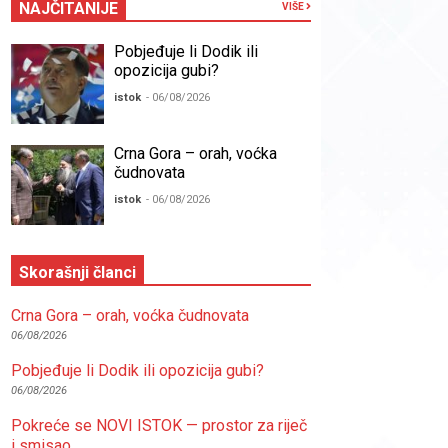
NAJČITANIJE
VIŠE
Pobjeđuje li Dodik ili
opozicija gubi?
istok
- 06/08/2026
Crna Gora – orah, voćka
čudnovata
istok
- 06/08/2026
Skorašnji članci
Crna Gora – orah, voćka čudnovata
06/08/2026
Pobjeđuje li Dodik ili opozicija gubi?
06/08/2026
Pokreće se NOVI ISTOK — prostor za riječ
i smisao