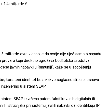
: 1,4 milijarde €
3 milijarde evra. Jasno je da ovdje nije riječ samo o napadu
e prevare koja direktno ugrožava budžetska sredstva
rocesa javnih nabavki u Rumuniji“. kaže se u saopštenju.
be, koristeći identitet bez ikakve saglasnosti, a na osnovu
al inženjering u sistem SEAP
sistem SEAP izvršena putem falsifikovanih digitalnih ili
h IT stručnjaka pri sistemu javnih nabavki da identifikuju IP