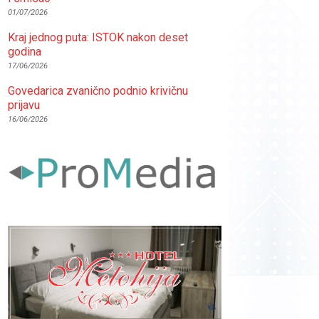
01/07/2026
Kraj jednog puta: ISTOK nakon deset
godina
17/06/2026
Govedarica zvanično podnio krivičnu
prijavu
16/06/2026