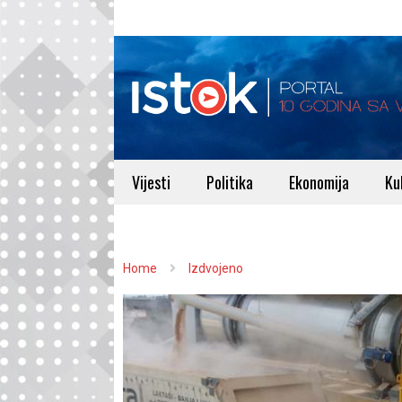
Vijesti
Politika
Ekonomija
Ku
Home
Izdvojeno