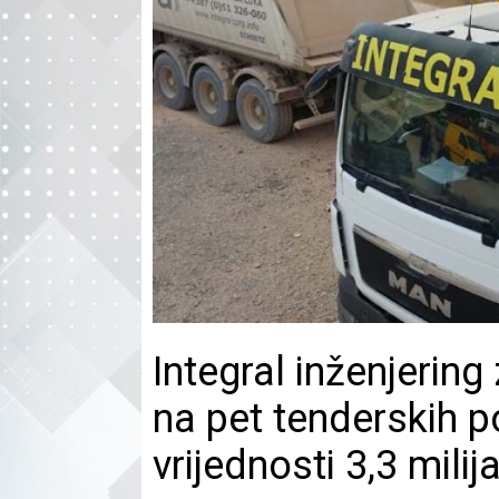
Integral inženjering
na pet tenderskih 
vrijednosti 3,3 milij