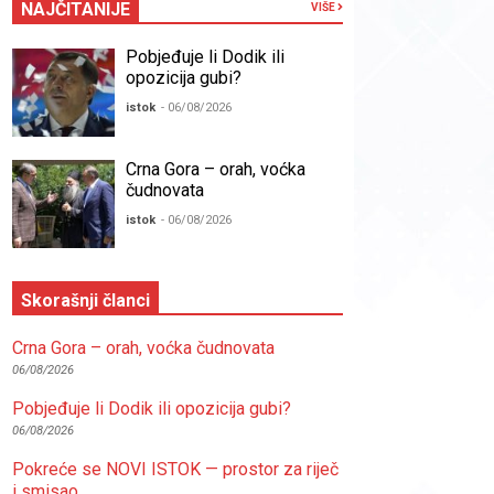
NAJČITANIJE
VIŠE
Pobjeđuje li Dodik ili
opozicija gubi?
istok
- 06/08/2026
Crna Gora – orah, voćka
čudnovata
istok
- 06/08/2026
Skorašnji članci
Crna Gora – orah, voćka čudnovata
06/08/2026
Pobjeđuje li Dodik ili opozicija gubi?
06/08/2026
Pokreće se NOVI ISTOK — prostor za riječ
i smisao