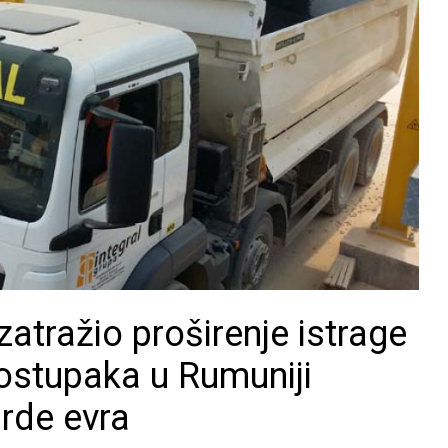
 zatražio proširenje istrage
postupaka u Rumuniji
arde evra