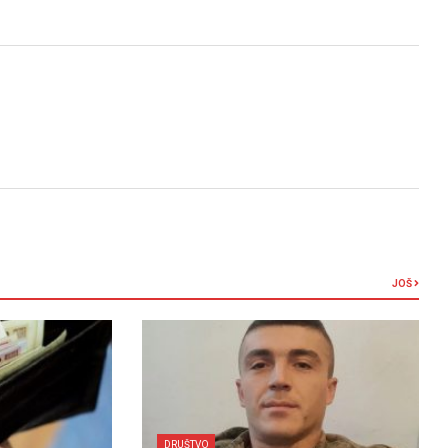
JOŠ
DRUŠTVO