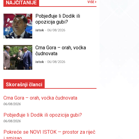
NAJČITANIJE
VIŠE
Pobjeđuje li Dodik ili
opozicija gubi?
istok
- 06/08/2026
Crna Gora – orah, voćka
čudnovata
istok
- 06/08/2026
Skorašnji članci
Crna Gora – orah, voćka čudnovata
06/08/2026
Pobjeđuje li Dodik ili opozicija gubi?
06/08/2026
Pokreće se NOVI ISTOK — prostor za riječ
i smisao