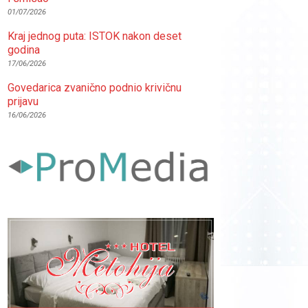
01/07/2026
Kraj jednog puta: ISTOK nakon deset
godina
17/06/2026
Govedarica zvanično podnio krivičnu
prijavu
16/06/2026