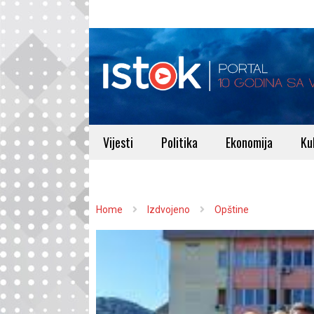
Vijesti
Politika
Ekonomija
Ku
Home
Izdvojeno
Opštine