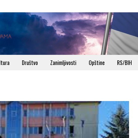
ltura
Društvo
Zanimljivosti
Opštine
RS/BIH