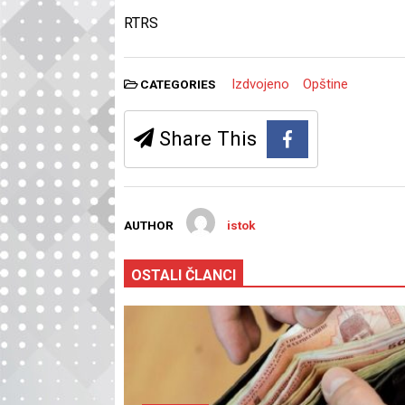
RTRS
Izdvojeno
Opštine
CATEGORIES
Share This
AUTHOR
istok
OSTALI ČLANCI