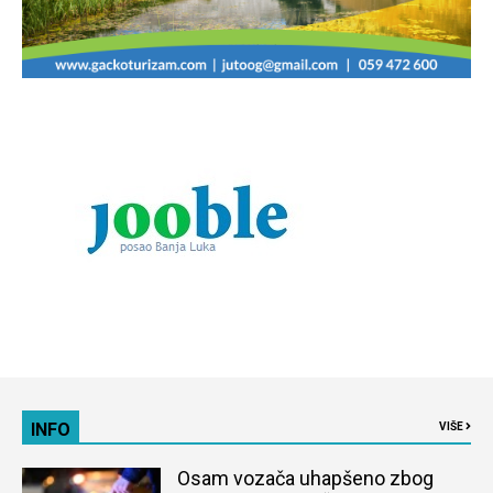
INFO
VIŠE
Osam vozača uhapšeno zbog