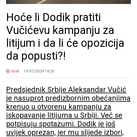
Hoće li Dodik pratiti
Vučićevu kampanju za
litijum i da li će opozicija
da popusti?!
istok
19/07/2024 18:26
Predsjednik Srbije Aleksandar Vučić
je nasuprot predizbornim obećanjima
krenuo u otvorenu kampanju za
iskopavanje litijuma u Srbiji. Već se
potpisuju spotazumi. Dodik je još
uvijek oprezan, jer mu slijede izbori,