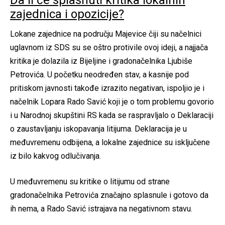
zajednica i opozicije?
Lokane zajednice na području Majevice čiji su načelnici
uglavnom iz SDS su se oštro protivile ovoj ideji, a najjača
kritika je dolazila iz Bijeljine i gradonačelnika Ljubiše
Petrovića. U početku neodređen stav, a kasnije pod
pritiskom javnosti takođe izrazito negativan, ispoljio je i
načelnik Lopara Rado Savić koji je o tom problemu govorio
i u Narodnoj skupštini RS kada se raspravljalo o Deklaraciji
o zaustavljanju iskopavanja litijuma. Deklaracija je u
međuvremenu odbijena, a lokalne zajednice su isključene
iz bilo kakvog odlučivanja.
U međuvremenu su kritike o litijumu od strane
gradonačelnika Petrovića značajno splasnule i gotovo da
ih nema, a Rado Savić istrajava na negativnom stavu.