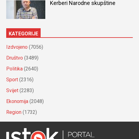
Kerberi Narodne skupštine
KATEGORIJE
Izdvojeno
(7056)
Društvo
(3489)
Politika
(2640)
Sport
(2316)
Svijet
(2283)
Ekonomija
(2048)
Region
(1732)