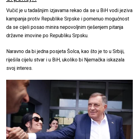
Vučić je u tadašnjim izjavama rekao da se u BiH vodi jeziva
kampanja protiv Republike Srpske i pomenuo mogućnost
da se cijeli posao minira nepovoljnim rješenjem pitanja
državne imovine po Republiku Srpsku.
Naravno da bi jedna posjeta Šolca, kao što je to u Srbiji,
riješila cijelu stvar i u BiH, ukoliko bi Njemačka iskazala
svoj interes.