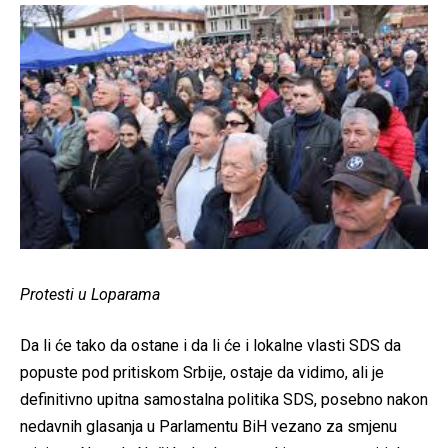
Protesti u Loparama
Da li će tako da ostane i da li će i lokalne vlasti SDS da
popuste pod pritiskom Srbije, ostaje da vidimo, ali je
definitivno upitna samostalna politika SDS, posebno nakon
nedavnih glasanja u Parlamentu BiH vezano za smjenu