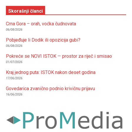
Skorašnji članci
Crna Gora – orah, voćka čudnovata
06/08/2026
Pobjeđuje li Dodik ili opozicija gubi?
06/08/2026
Pokreće se NOVI ISTOK — prostor za riječ i smisao
01/07/2026
Kraj jednog puta: ISTOK nakon deset godina
17/06/2026
Govedarica zvanično podnio krivičnu prijavu
16/06/2026