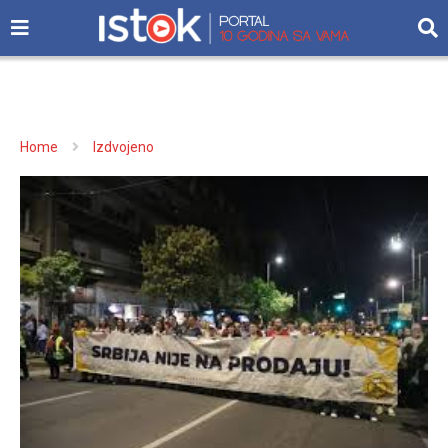
Home
Izdvojeno