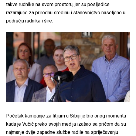
takve rudnike na svom prostoru, jer su posljedice
razarajuće za prirodnu sredinu i stanovništvo naseljeno u
području rudnika i šire.
Početak kampanje za litijum u Srbiji je bio onog momenta
kada je Vučić preko svojih medija izašao sa pričom da su
najmanje dvije zapadne službe radile na spriječavanju