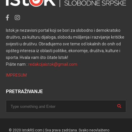
Istok je nezavisni portal koji se bori za slobodno i demokratsko
društvo, za kulturu dijaloga, slobodu mišljenja i razvijanje kritičke
svijesti u društvu. Obrađujemo sve teme od lokalnih do onih od
opšteg interesa iz oblasti politike, ekonomije, društva, kulture i
sporta. Hvala vam što čitate Istok!
Pišite nam :
redakcijaistok@gmail.com
IMPRESUM
PRETRAŽIVANJE
© 2020 IstokRS.com | Sva prava zadržana. Svako neovlašteno