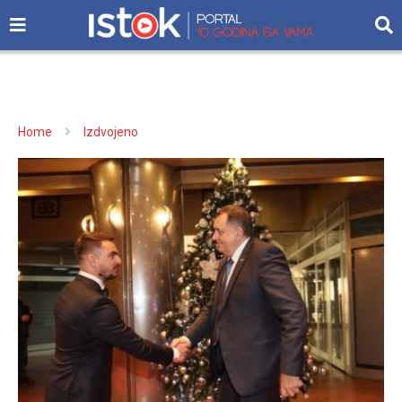
Home
Izdvojeno