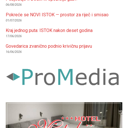
06/08/2026
Pokreće se NOVI ISTOK — prostor za riječ i smisao
01/07/2026
Kraj jednog puta: ISTOK nakon deset godina
17/06/2026
Govedarica zvanično podnio krivičnu prijavu
16/06/2026