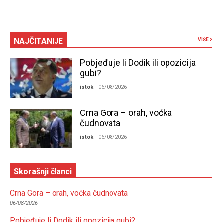
NAJČITANIJE
VIŠE
Pobjeđuje li Dodik ili opozicija
gubi?
istok
- 06/08/2026
Crna Gora – orah, voćka
čudnovata
istok
- 06/08/2026
Skorašnji članci
Crna Gora – orah, voćka čudnovata
06/08/2026
Pobjeđuje li Dodik ili opozicija gubi?