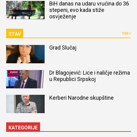
BiH danas na udaru vrućina do 36
stepeni, evo kada stiže
osvježenje
STAV
VIŠE
Grad Slučaj
Dr Blagojević: Lice i naličje režima
u Republici Srpskoj
Kerberi Narodne skupštine
KATEGORIJE