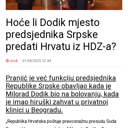
Hoće li Dodik mjesto
predsjednika Srpske
predati Hrvatu iz HDZ-a?
istok
01/08/2025 22:44
Pranjić je već funkciju predsjednika
Republike Srpske obavljao kada je
Milorad Dodik bio na bolovanju, kada
je imao hiruški zahvat u privatnoj
klinici u Beogradu.
„Republika Hrvatska poštuje pravosnažnu presudu Suda