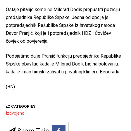
Ostaje pitanje kome će Milorad Dodik prepustiti poziciju
predsjednika Republike Srpske. Jedna od opcija je
potpredsjednik Rešublike Srpske iz hrvatskog naroda
Davor Pranjić, koji je i potpredsjednik HDZ i Čovićev
čovjek od povjerenja.
Podsjetimo da je Pranjić funkciju predsjednika Republike
Srpske obavljao kada je Milorad Dodik bio na bolovanju,
kada je imao hiruški zahvat u privatnoj klinici u Beogradu.
(BN)
CATEGORIES
Izdvojeno
Share This