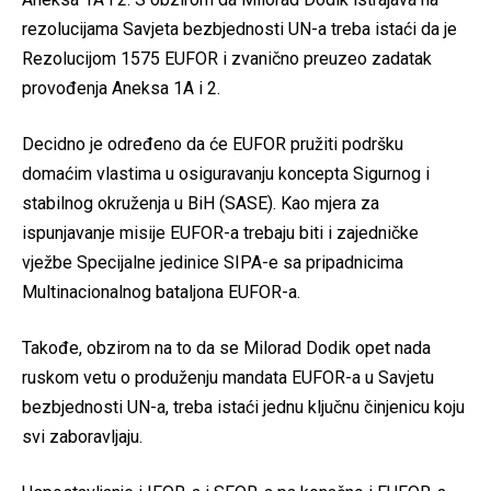
rezolucijama Savjeta bezbjednosti UN-a treba istaći da je
Rezolucijom 1575 EUFOR i zvanično preuzeo zadatak
provođenja Aneksa 1A i 2.
Decidno je određeno da će EUFOR pružiti podršku
domaćim vlastima u osiguravanju koncepta Sigurnog i
stabilnog okruženja u BiH (SASE). Kao mjera za
ispunjavanje misije EUFOR-a trebaju biti i zajedničke
vježbe Specijalne jedinice SIPA-e sa pripadnicima
Multinacionalnog bataljona EUFOR-a.
Takođe, obzirom na to da se Milorad Dodik opet nada
ruskom vetu o produženju mandata EUFOR-a u Savjetu
bezbjednosti UN-a, treba istaći jednu ključnu činjenicu koju
svi zaboravljaju.