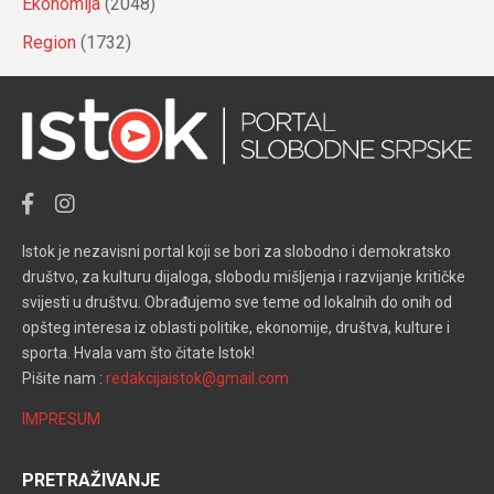
Ekonomija
(2048)
Region
(1732)
Istok je nezavisni portal koji se bori za slobodno i demokratsko
društvo, za kulturu dijaloga, slobodu mišljenja i razvijanje kritičke
svijesti u društvu. Obrađujemo sve teme od lokalnih do onih od
opšteg interesa iz oblasti politike, ekonomije, društva, kulture i
sporta. Hvala vam što čitate Istok!
Pišite nam :
redakcijaistok@gmail.com
IMPRESUM
PRETRAŽIVANJE