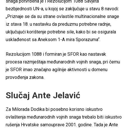
snaga potvrđena je i Rezolucijom 1088 Savjeta
bezbjednosti UN-a, u kojoj se zaključuje u stavu 8 navodi:
„Priznaje se da su strane ovlastile multinacionalne snage
iz stava 18. u nastavku da preduzmu potrebne radnje,
uključujući korištenje potrebne sile, kako bi se osigurala
usklađenost sa Aneksom 1-A mira Sporazuma“.
Rezolucijom 1088 i formiran je SFOR kao nastavak
procesa razmještaja međunarodnih vojnih snaga, pri čemu
je SFOR imao značajno agilnije aktivnosti u domenu
provođenja zakona.
Slučaj Ante Jelavić
Za Milorada Dodika bi posebno korisno iskustvo
ovlaštenja međunarodnih vojnih snaga trebalo biti iskustvo
rušenja Hrvatske samouprave 2001. godine. Tada je Ante