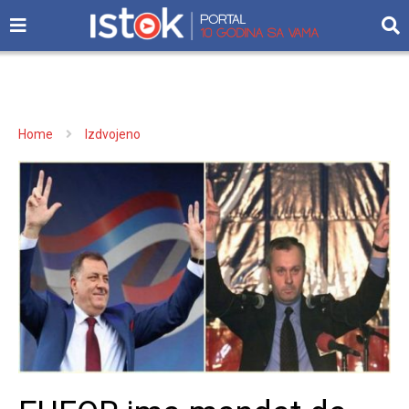
Home
Izdvojeno