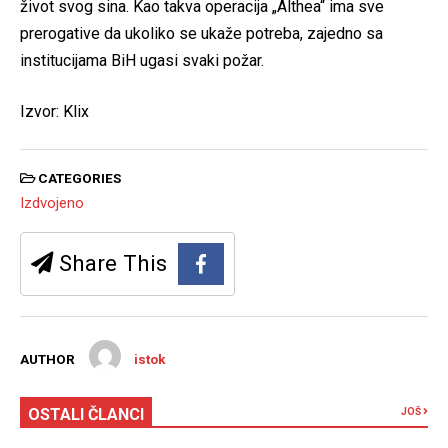
život svog sina. Kao takva operacija „Althea“ ima sve
prerogative da ukoliko se ukaže potreba, zajedno sa
institucijama BiH ugasi svaki požar.
Izvor: Klix
CATEGORIES
Izdvojeno
Share This
AUTHOR
istok
OSTALI ČLANCI
JOŠ