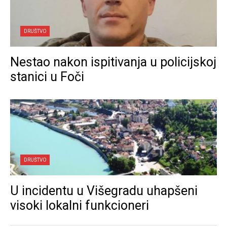
DRUŠTVO
Nestao nakon ispitivanja u policijskoj
stanici u Foči
DRUŠTVO
U incidentu u Višegradu uhapšeni
visoki lokalni funkcioneri