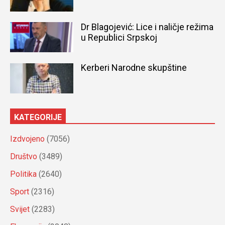
Dr Blagojević: Lice i naličje režima
u Republici Srpskoj
Kerberi Narodne skupštine
KATEGORIJE
Izdvojeno
(7056)
Društvo
(3489)
Politika
(2640)
Sport
(2316)
Svijet
(2283)