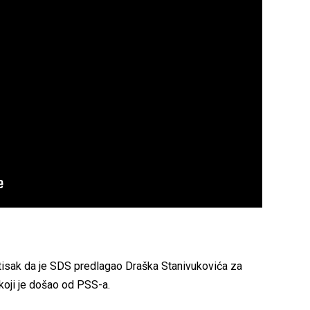
utisak da je SDS predlagao Draška Stanivukovića za
 koji je došao od PSS-a.