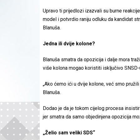
Upravo ti prijedlozi izazvali su burne reakcij
model i potvrdio raniju odluku da kandidat 
Blanuša.
Jedna ili dvije kolone?
Blanuša smatra da opozicija i dalje mora traži
više kolona mogao koristiti isključivo SNSD-
„Ako ćemo ići u dvije kolone, već smo pružili 
Blanuša.
Dodao je da je tokom cijelog procesa insist
jer smatra da samo objedinjena opozicija mo
„Želio sam veliki SDS“