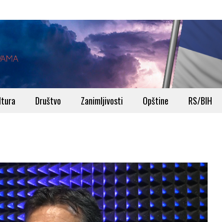
ltura
Društvo
Zanimljivosti
Opštine
RS/BIH