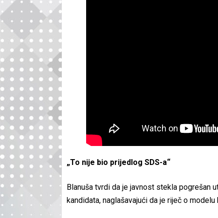
„To nije bio prijedlog SDS-a“
Blanuša tvrdi da je javnost stekla pogrešan 
kandidata, naglašavajući da je riječ o modelu