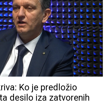
riva: Ko je predložio
ta desilo iza zatvorenih