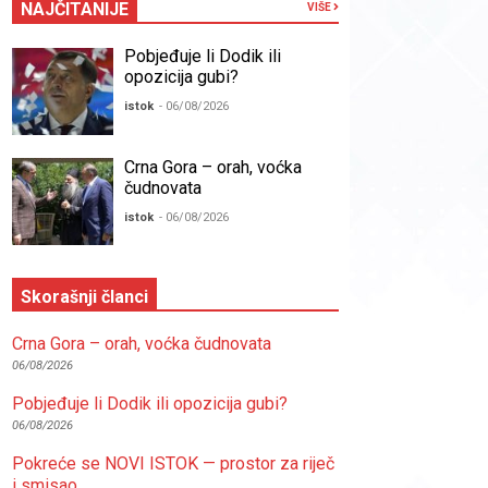
NAJČITANIJE
VIŠE
Pobjeđuje li Dodik ili
opozicija gubi?
istok
- 06/08/2026
Crna Gora – orah, voćka
čudnovata
istok
- 06/08/2026
Skorašnji članci
Crna Gora – orah, voćka čudnovata
06/08/2026
Pobjeđuje li Dodik ili opozicija gubi?
06/08/2026
Pokreće se NOVI ISTOK — prostor za riječ
i smisao