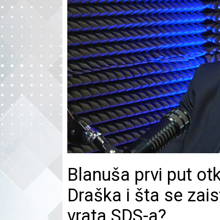
Blanuša prvi put otk
Draška i šta se zais
vrata SDS-a?