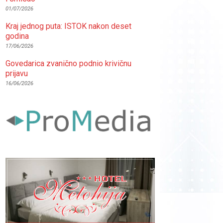
01/07/2026
Kraj jednog puta: ISTOK nakon deset
godina
17/06/2026
Govedarica zvanično podnio krivičnu
prijavu
16/06/2026