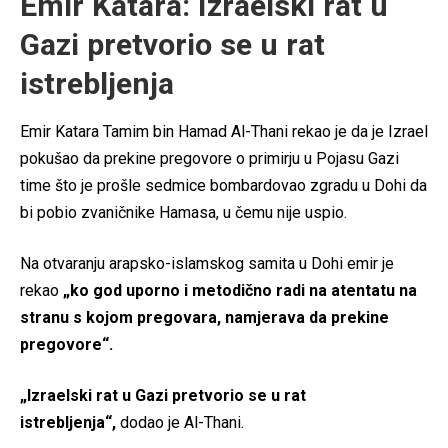
Emir Katara: Izraelski rat u
Gazi pretvorio se u rat
istrebljenja
Emir Katara Tamim bin Hamad Al-Thani rekao je da je Izrael
pokušao da prekine pregovore o primirju u Pojasu Gazi
time što je prošle sedmice bombardovao zgradu u Dohi da
bi pobio zvaničnike Hamasa, u čemu nije uspio.
Na otvaranju arapsko-islamskog samita u Dohi emir je
rekao
„ko god uporno i metodično radi na atentatu na
stranu s kojom pregovara, namjerava da prekine
pregovore“.
„Izraelski rat u Gazi pretvorio se u rat
istrebljenja“,
dodao je Al-Thani.