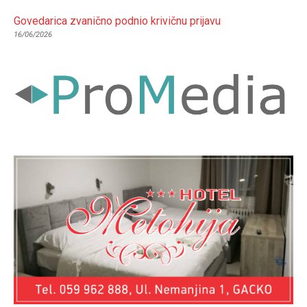
Govedarica zvanično podnio krivičnu prijavu
16/06/2026