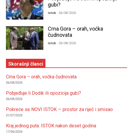
gubi?
istok
- 06/08/2026
Crna Gora – orah, voćka
čudnovata
istok
- 06/08/2026
Skorašnji članci
Crna Gora – orah, voćka čudnovata
06/08/2026
Pobjeđuje li Dodik ili opozicija gubi?
06/08/2026
Pokreće se NOVI ISTOK — prostor za riječ i smisao
01/07/2026
Kraj jednog puta: ISTOK nakon deset godina
17/06/2026