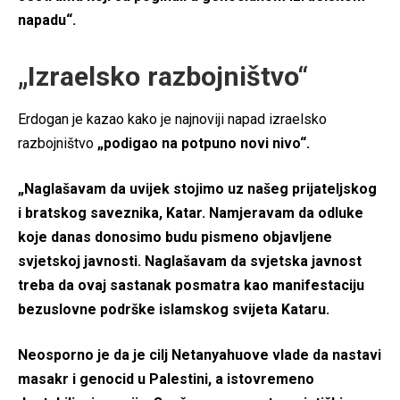
napadu“.
„Izraelsko razbojništvo“
Erdogan je kazao kako je najnoviji napad izraelsko
razbojništvo
„podigao na potpuno novi nivo“.
„Naglašavam da uvijek stojimo uz našeg prijateljskog
i bratskog saveznika, Katar. Namjeravam da odluke
koje danas donosimo budu pismeno objavljene
svjetskoj javnosti. Naglašavam da svjetska javnost
treba da ovaj sastanak posmatra kao manifestaciju
bezuslovne podrške islamskog svijeta Kataru.
Neosporno je da je cilj Netanyahuove vlade da nastavi
masakr i genocid u Palestini, a istovremeno