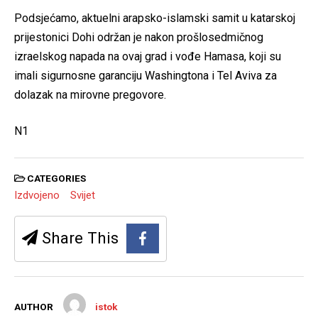
Podsjećamo, aktuelni arapsko-islamski samit u katarskoj
prijestonici Dohi održan je nakon prošlosedmičnog
izraelskog napada na ovaj grad i vođe Hamasa, koji su
imali sigurnosne garanciju Washingtona i Tel Aviva za
dolazak na mirovne pregovore.
N1
CATEGORIES
Izdvojeno
Svijet
Share This
AUTHOR
istok