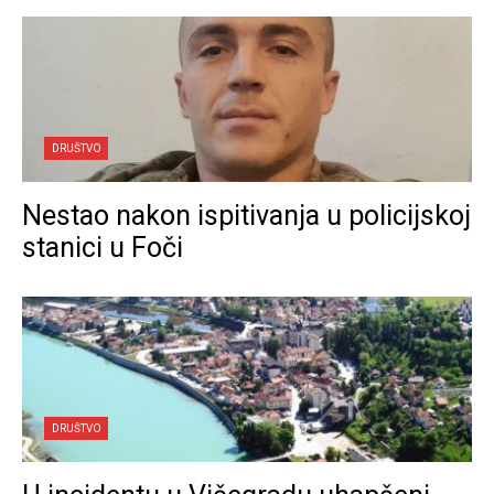
DRUŠTVO
Nestao nakon ispitivanja u policijskoj
stanici u Foči
DRUŠTVO