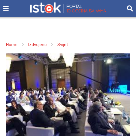
Home
Izdvojeno
Svijet