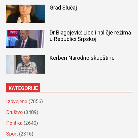
Grad Slučaj
Dr Blagojević: Lice i naličje režima
u Republici Srpskoj
Kerberi Narodne skupštine
KATEGORIJE
Izdvojeno
(7056)
Društvo
(3489)
Politika
(2640)
Sport
(2316)