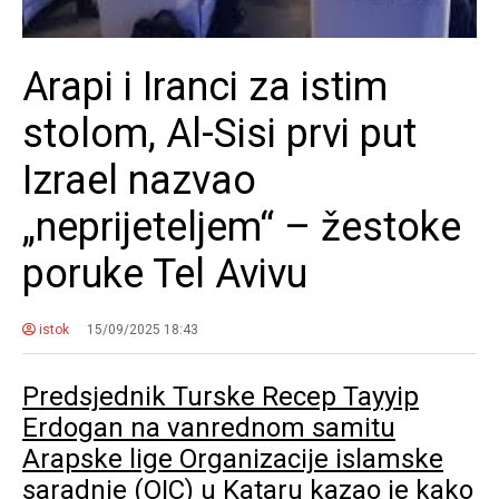
Arapi i Iranci za istim
stolom, Al-Sisi prvi put
Izrael nazvao
„neprijeteljem“ – žestoke
poruke Tel Avivu
istok
15/09/2025 18:43
Predsjednik Turske Recep Tayyip
Erdogan na vanrednom samitu
Arapske lige Organizacije islamske
saradnje (OIC) u Kataru kazao je kako