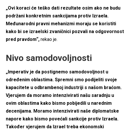
„Ovi koraci će teško dati rezultate osim ako ne budu
podržani konkretnim sankcijama protiv Izraela.
Međunarodni pravni mehanizmi moraju se koristiti
kako bi se izraelski zvaničnici pozvali na odgovornost
pred pravdom“,
rekao je.
Nivo samodovoljnosti
„Imperativ je da postignemo samodovoljnost u
određenim oblastima. Spremni smo podijeliti svoje
kapacitete u odbrambenoj industriji s našom braćom.
Vjerujem da moramo intenzivirati našu saradnju u
ovim oblastima kako bismo pobijedili u narednim
decenijama. Moramo intenzivirati naše diplomatske
napore kako bismo povećali sankcije protiv Izraela.
Također vjerujem da Izrael treba ekonomski