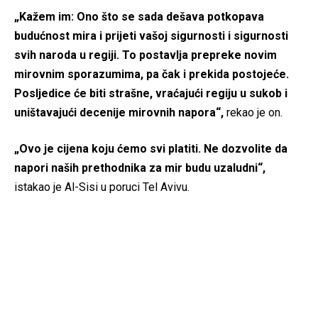
„Kažem im: Ono što se sada dešava potkopava
budućnost mira i prijeti vašoj sigurnosti i sigurnosti
svih naroda u regiji. To postavlja prepreke novim
mirovnim sporazumima, pa čak i prekida postojeće.
Posljedice će biti strašne, vraćajući regiju u sukob i
uništavajući decenije mirovnih napora“,
rekao je on.
„Ovo je cijena koju ćemo svi platiti. Ne dozvolite da
napori naših prethodnika za mir budu uzaludni“,
istakao je Al-Sisi u poruci Tel Avivu.