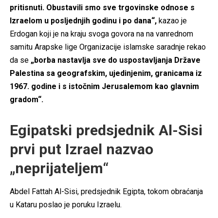
pritisnuti. Obustavili smo sve trgovinske odnose s
Izraelom u posljednjih godinu i po dana“,
kazao je
Erdogan koji je na kraju svoga govora na na vanrednom
samitu Arapske lige Organizacije islamske saradnje rekao
da se
„borba nastavlja sve do uspostavljanja Države
Palestina sa geografskim, ujedinjenim, granicama iz
1967. godine i s istočnim Jerusalemom kao glavnim
gradom“.
Egipatski predsjednik Al-Sisi
prvi put Izrael nazvao
„neprijateljem“
Abdel Fattah Al-Sisi, predsjednik Egipta, tokom obraćanja
u Kataru poslao je poruku Izraelu.