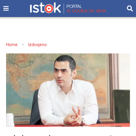
Home
Izdvojeno