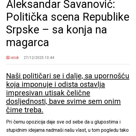
Aleksandar Savanović:
Politička scena Republike
Srpske – sa konja na
magarca
istok
27/12/2025 10:44
Naši političari se i dalje, sa upornošću
koja imponuje i odista ostavlja
impresivan utisak čelične
dosljednosti, bave svime sem onim
čime treba.
Pri čemu opozicija daje sve od sebe da u glupostima i
stupidnim idejama nadmaši našu vlast, u tom pogledu tako