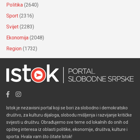
Politika
(2640)
Sport
(2316)
Svijet
(2283)
Ekonomija
(2048)
Region
(1732)
Istok je nezavisni portal koji se bori za slobodno i demokratsko
društvo, za kulturu dijaloga, slobodu mišljenja i razvijanje kritičke
svijesti u društvu. Obrađujemo sve teme od lokalnih do onih od
opšteg interesa iz oblasti politike, ekonomije, društva, kulture i
sporta. Hvala vam što čitate Istok!