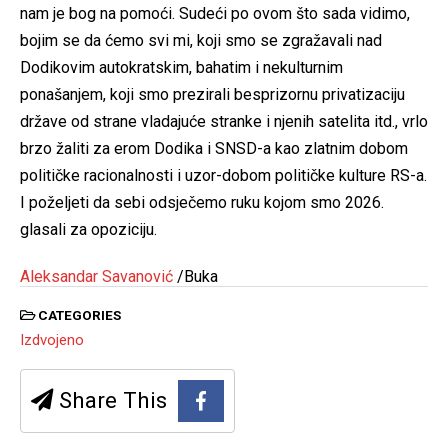
nam je bog na pomoći. Sudeći po ovom što sada vidimo,
bojim se da ćemo svi mi, koji smo se zgražavali nad
Dodikovim autokratskim, bahatim i nekulturnim
ponašanjem, koji smo prezirali besprizornu privatizaciju
države od strane vladajuće stranke i njenih satelita itd., vrlo
brzo žaliti za erom Dodika i SNSD-a kao zlatnim dobom
političke racionalnosti i uzor-dobom političke kulture RS-a.
I poželjeti da sebi odsječemo ruku kojom smo 2026.
glasali za opoziciju.
Aleksandar Savanović
/Buka
CATEGORIES
Izdvojeno
Share This