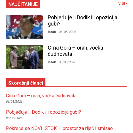
NAJČITANIJE
VIŠE
Pobjeđuje li Dodik ili opozicija
gubi?
istok
- 06/08/2026
Crna Gora – orah, voćka
čudnovata
istok
- 06/08/2026
Skorašnji članci
Crna Gora – orah, voćka čudnovata
06/08/2026
Pobjeđuje li Dodik ili opozicija gubi?
06/08/2026
Pokreće se NOVI ISTOK — prostor za riječ i smisao