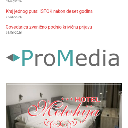
01/07/2026
Kraj jednog puta: ISTOK nakon deset godina
17/06/2026
Govedarica zvanično podnio krivičnu prijavu
16/06/2026